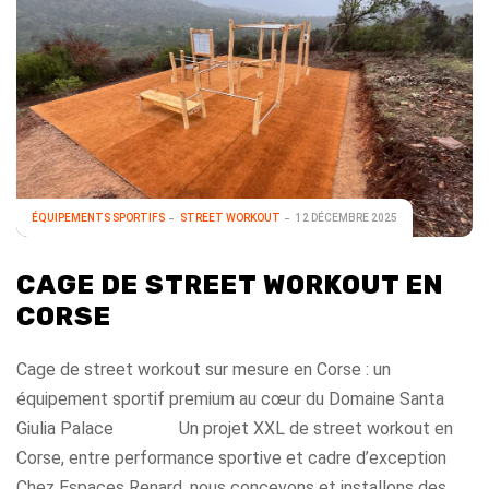
ÉQUIPEMENTS SPORTIFS
STREET WORKOUT
12 DÉCEMBRE 2025
CAGE DE STREET WORKOUT EN
CORSE
Cage de street workout sur mesure en Corse : un
équipement sportif premium au cœur du Domaine Santa
Giulia Palace Un projet XXL de street workout en
Corse, entre performance sportive et cadre d’exception
Chez Espaces Renard, nous concevons et installons des