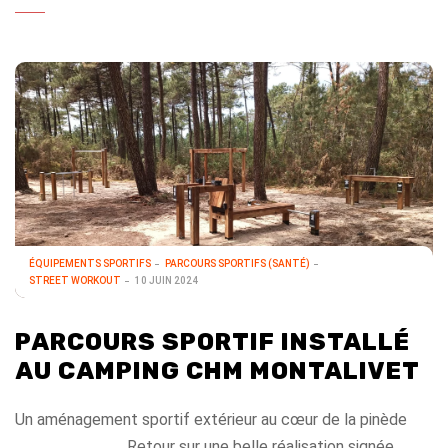
ÉQUIPEMENTS SPORTIFS
PARCOURS SPORTIFS (SANTÉ)
STREET WORKOUT
10 JUIN 2024
PARCOURS SPORTIF INSTALLÉ
AU CAMPING CHM MONTALIVET
Un aménagement sportif extérieur au cœur de la pinède
Retour sur une belle réalisation signée