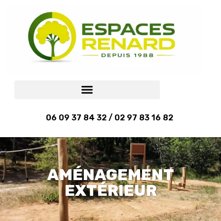
06 09 37 84 32 / 02 97 83 16 82
AMÉNAGEMENT
EXTÉRIEUR