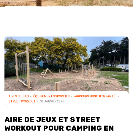
AIRES DE JEUX
ÉQUIPEMENTS SPORTIFS
PARCOURS SPORTIFS (SANTÉ)
STREET WORKOUT
30 JANVIER 2026
AIRE DE JEUX ET STREET
WORKOUT POUR CAMPING EN