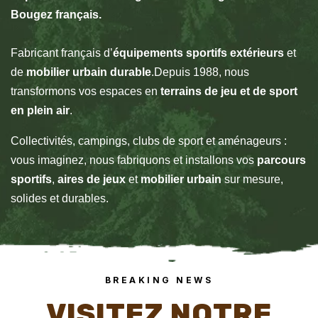
Bougez français.
Fabricant français d’
équipements sportifs extérieurs
et
de
mobilier urbain durable
.Depuis 1988, nous
transformons vos espaces en
terrains de jeu et de sport
en plein air
.
Collectivités, campings, clubs de sport et aménageurs :
vous imaginez, nous fabriquons et installons vos
parcours
sportifs
,
aires de jeux
et
mobilier urbain
sur mesure,
solides et durables.
BREAKING NEWS
VISITEZ NOTRE