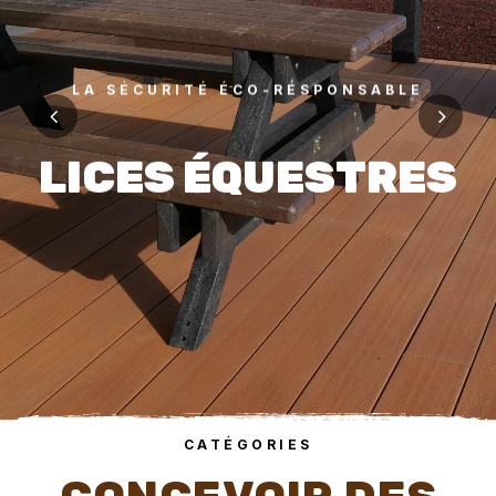
LICES ÉQUESTRES
Lices durables et sans entretien, disponibles en
plastique recyclé, robinier ou pin classe 4.
VOIR PLUS
CATÉGORIES