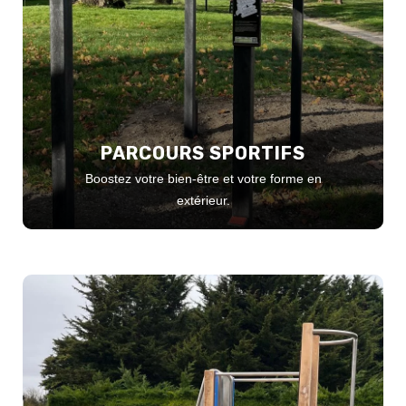
PARCOURS SPORTIFS
Boostez votre bien-être et votre forme en
extérieur.