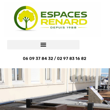
06 09 37 84 32 / 02 97 83 16 82
LA SÉCURITÉ ÉCO-RESPONSABLE