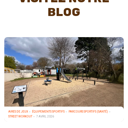
BLOG
AIRES DE JEUX
ÉQUIPEMENTS SPORTIFS
PARCOURS SPORTIFS (SANTÉ)
STREET WORKOUT
7 AVRIL 2026