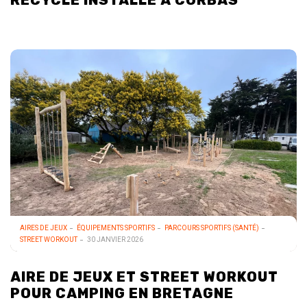
AIRES DE JEUX
ÉQUIPEMENTS SPORTIFS
PARCOURS SPORTIFS (SANTÉ)
STREET WORKOUT
30 JANVIER 2026
AIRE DE JEUX ET STREET WORKOUT
POUR CAMPING EN BRETAGNE