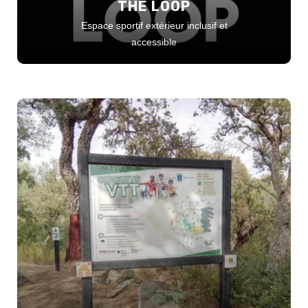
THE LOOP
Espace sportif extérieur inclusif et
accessible