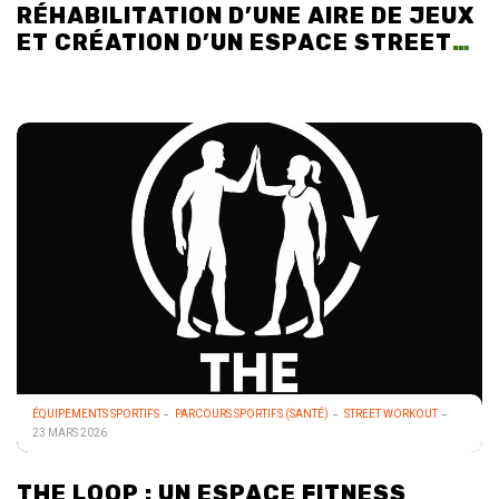
RÉHABILITATION D’UNE AIRE DE JEUX
ET CRÉATION D’UN ESPACE STREET
WORKOUT AU CAMPING DE LA PLAGE
À BÉNODET
ÉQUIPEMENTS SPORTIFS
PARCOURS SPORTIFS (SANTÉ)
STREET WORKOUT
23 MARS 2026
THE LOOP : UN ESPACE FITNESS