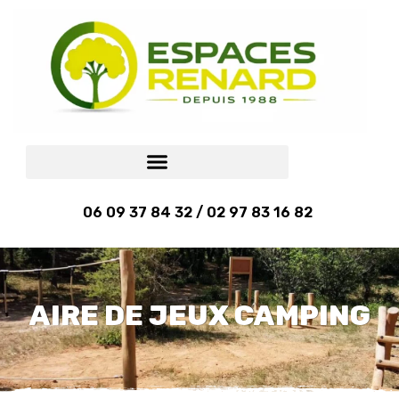
06 09 37 84 32 / 02 97 83 16 82
AIRE DE JEUX CAMPING