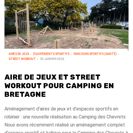
AIRES DE JEUX
ÉQUIPEMENTS SPORTIFS
PARCOURS SPORTIFS (SANTÉ)
STREET WORKOUT
30 JANVIER 2026
AIRE DE JEUX ET STREET
WORKOUT POUR CAMPING EN
BRETAGNE
Aménagement d’aires de jeux et d’espaces sportifs en
robinier : une nouvelle réalisation au Camping des Chevrets
Nous avons récemment réalisé un aménagement complet
d’espace sportif et ludique pour le Camping des Chevrets à