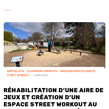
AIRES DE JEUX
ÉQUIPEMENTS SPORTIFS
PARCOURS SPORTIFS (SANTÉ)
STREET WORKOUT
7 AVRIL 2026
RÉHABILITATION D’UNE AIRE DE
JEUX ET CRÉATION D’UN
ESPACE STREET WORKOUT AU