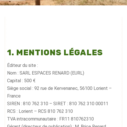
1. MENTIONS LÉGALES
Éditeur du site :
Nom : SARL ESPACES RENARD (EURL)
Capital : 500 €
Siège social : 92 rue de Kervenanec, 56100 Lorient –
France
SIREN : 810 762 310 – SIRET : 810 762 310 00011
RCS : Lorient – RCS 810 762 310
TVA intracommunautaire : FR11 810762310
Gérant (directeur de publication) : M. Brice Renard