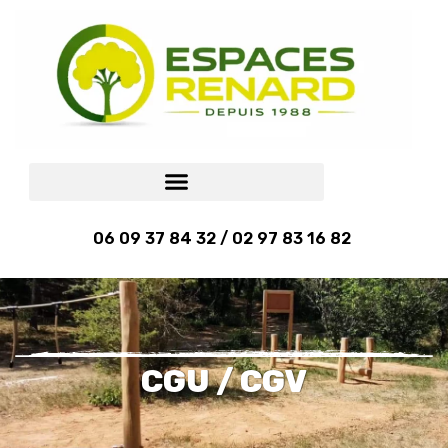
06 09 37 84 32 / 02 97 83 16 82
CGU / CGV