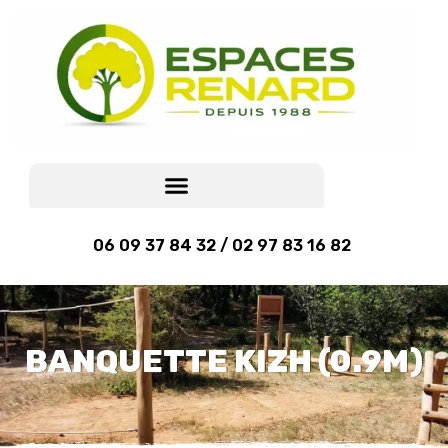
06 09 37 84 32 / 02 97 83 16 82
BANQUETTE KIZH (0.9M)