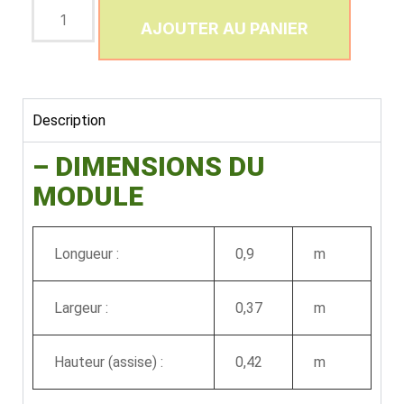
AJOUTER AU PANIER
Description
– DIMENSIONS DU
MODULE
Longueur :
0,9
m
Largeur :
0,37
m
Hauteur (assise) :
0,42
m