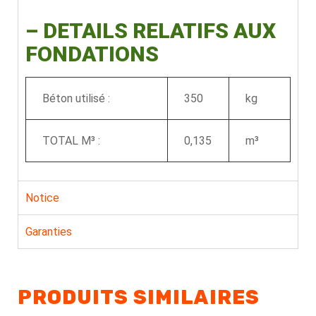
–
DETAILS RELATIFS AUX
FONDATIONS
Béton utilisé :
350
kg
TOTAL M³ :
0,135
m³
Notice
Garanties
PRODUITS SIMILAIRES