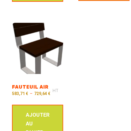
FAUTEUIL AIR
HT
583,71
€
–
729,64
€
AJOUTER
AU