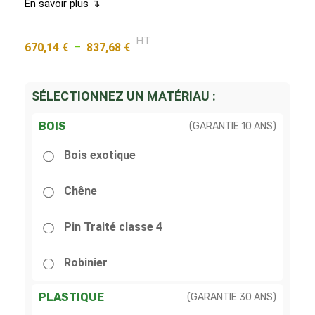
En savoir plus ↴
HT
670,14
€
–
837,68
€
SÉLECTIONNEZ UN MATÉRIAU :
BOIS
(GARANTIE 10 ANS)
Bois exotique
Chêne
Pin Traité classe 4
Robinier
PLASTIQUE
(GARANTIE 30 ANS)