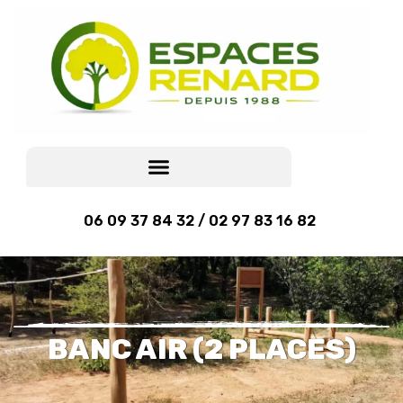
06 09 37 84 32 / 02 97 83 16 82
BANC AIR (2 PLACES)