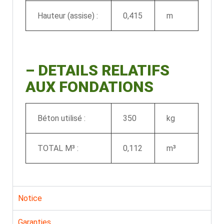
Hauteur (assise) :
0,415
m
–
DETAILS RELATIFS
AUX FONDATIONS
Béton utilisé :
350
kg
TOTAL M³ :
0,112
m³
Notice
Garanties