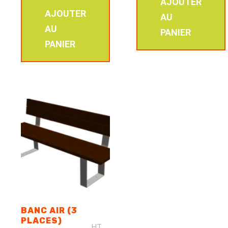
AJOUTER
AJOUTER
AU
AU
PANIER
PANIER
BANC AIR (3
PLACES)
HT