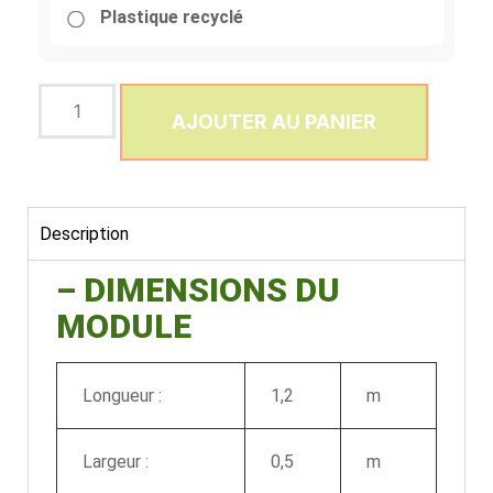
Plastique recyclé
AJOUTER AU PANIER
Description
– DIMENSIONS DU
MODULE
Longueur :
1,2
m
Largeur :
0,5
m