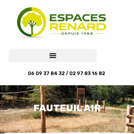
06 09 37 84 32 / 02 97 83 16 82
FAUTEUIL AIR