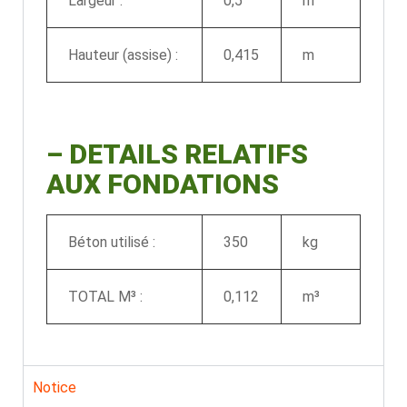
Largeur :
0,5
m
Hauteur (assise) :
0,415
m
–
DETAILS RELATIFS
AUX FONDATIONS
Béton utilisé :
350
kg
TOTAL M³ :
0,112
m³
Notice