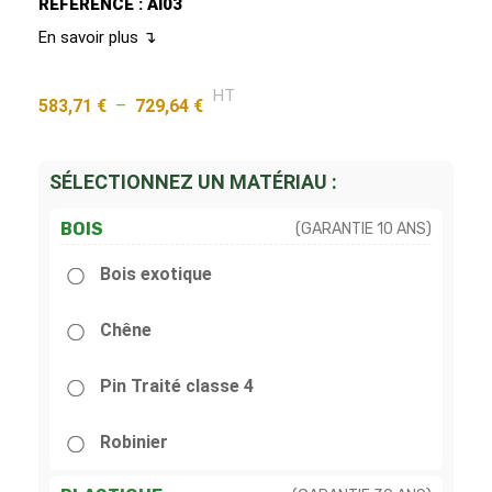
RÉFÉRENCE : AI03
En savoir plus ↴
HT
583,71
€
–
729,64
€
SÉLECTIONNEZ UN MATÉRIAU :
BOIS
(GARANTIE 10 ANS)
Bois exotique
Chêne
Pin Traité classe 4
Robinier