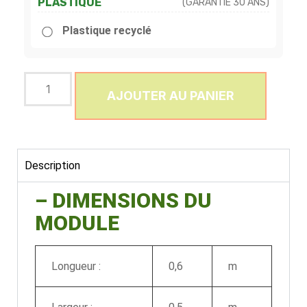
PLASTIQUE
(GARANTIE 30 ANS)
Plastique recyclé
AJOUTER AU PANIER
Description
– DIMENSIONS DU
MODULE
Longueur :
0,6
m