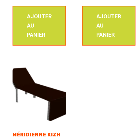
AJOUTER
AJOUTER
AU
AU
PANIER
PANIER
MÉRIDIENNE KIZH