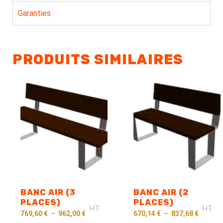
Garanties
PRODUITS SIMILAIRES
BANC AIR (3
BANC AIR (2
PLACES)
PLACES)
HT
HT
769,60
€
–
962,00
€
670,14
€
–
837,68
€