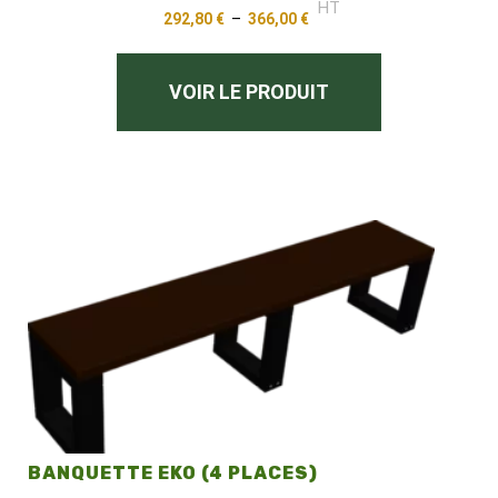
HT
292,80
€
–
366,00
€
VOIR LE PRODUIT
BANQUETTE EKO (4 PLACES)