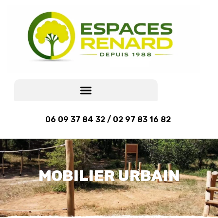
06 09 37 84 32 / 02 97 83 16 82
MOBILIER URBAIN