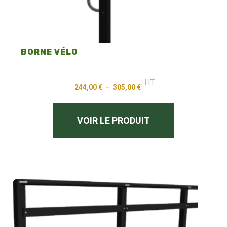
BORNE VÉLO
HT
244,00
€
–
305,00
€
VOIR LE PRODUIT