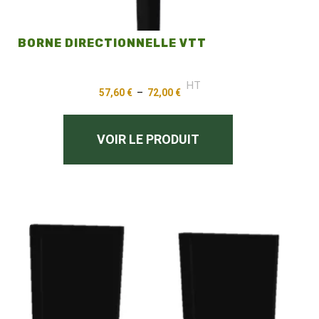
BORNE DIRECTIONNELLE VTT
HT
57,60
€
–
72,00
€
VOIR LE PRODUIT