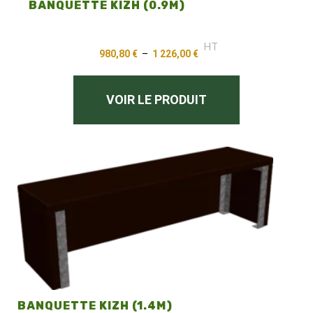
BANQUETTE KIZH (0.9M)
HT
980,80
€
–
1 226,00
€
VOIR LE PRODUIT
BANQUETTE KIZH (1.4M)