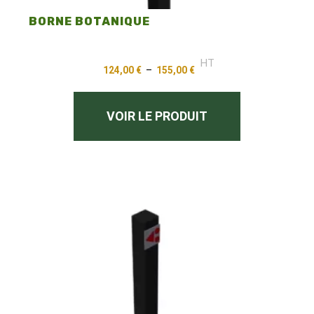
BORNE BOTANIQUE
HT
124,00
€
–
155,00
€
VOIR LE PRODUIT