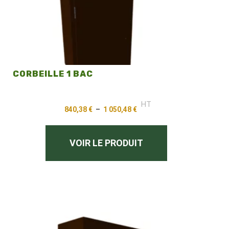
CORBEILLE 1 BAC
HT
840,38
€
–
1 050,48
€
VOIR LE PRODUIT