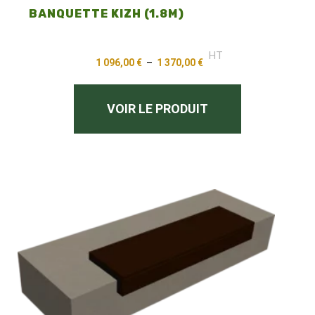
BANQUETTE KIZH (1.8M)
HT
1 096,00
€
–
1 370,00
€
VOIR LE PRODUIT