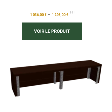
HT
1 036,00
€
–
1 295,00
€
VOIR LE PRODUIT