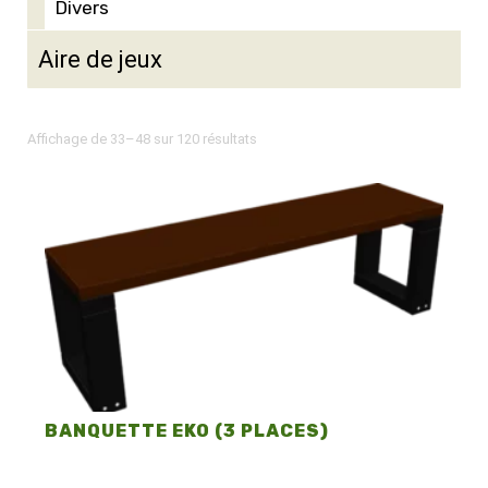
Divers
Aire de jeux
Affichage de 33–48 sur 120 résultats
BANQUETTE EKO (3 PLACES)