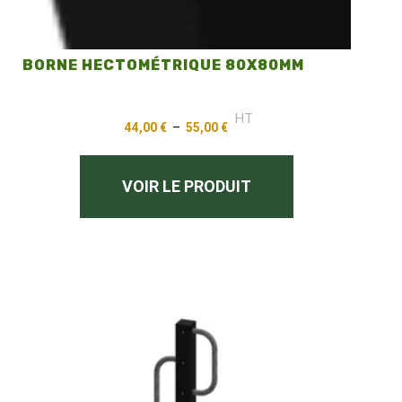
BORNE HECTOMÉTRIQUE 80X80MM
HT
44,00
€
–
55,00
€
VOIR LE PRODUIT