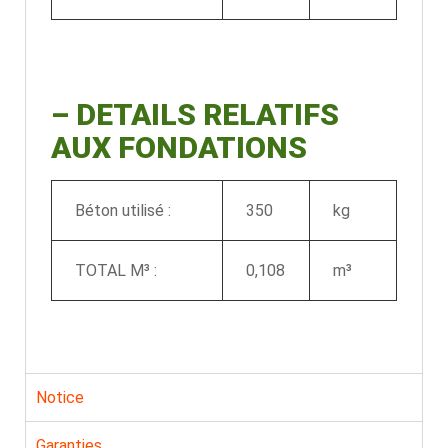
–
DETAILS RELATIFS
AUX FONDATIONS
Béton utilisé :
350
kg
TOTAL M³ :
0,108
m³
Notice
Garanties