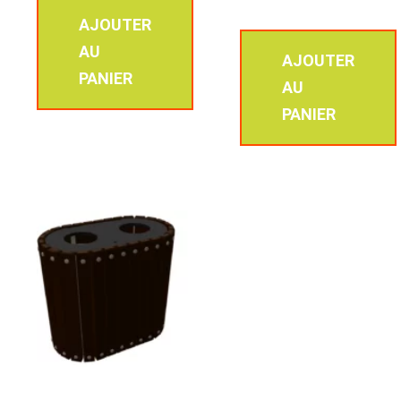
AJOUTER
AU
AJOUTER
PANIER
AU
PANIER