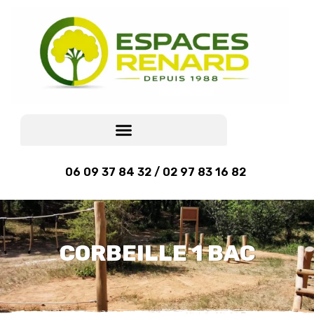
06 09 37 84 32 / 02 97 83 16 82
CORBEILLE 1 BAC