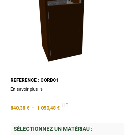
RÉFÉRENCE : CORB01
En savoir plus ↴
HT
840,38
€
–
1 050,48
€
SÉLECTIONNEZ UN MATÉRIAU :