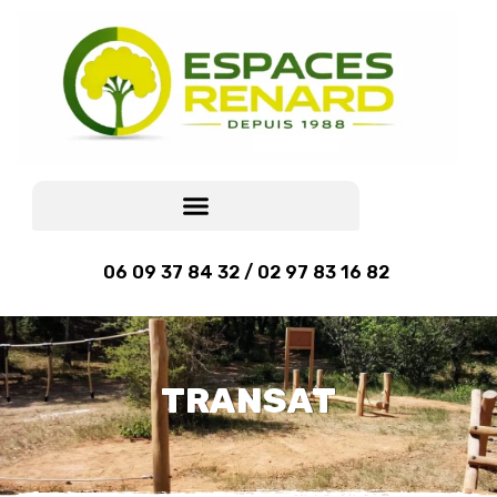
06 09 37 84 32 / 02 97 83 16 82
TRANSAT