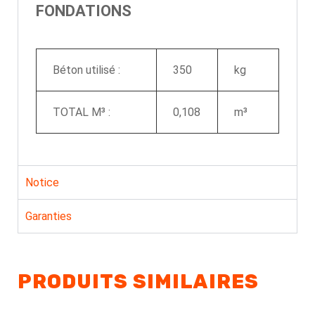
FONDATIONS
Béton utilisé :
350
kg
TOTAL M³ :
0,108
m³
Notice
Garanties
PRODUITS SIMILAIRES