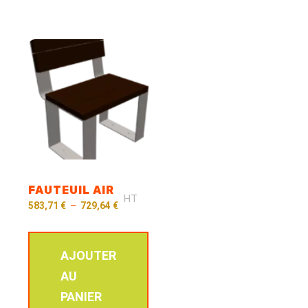
FAUTEUIL AIR
HT
583,71
€
–
729,64
€
AJOUTER
AU
PANIER