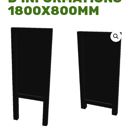
1800X800MM