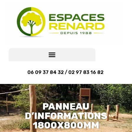
06 09 37 84 32 / 02 97 83 16 82
PANNEAU
D’INFORMATIONS
1800X800MM