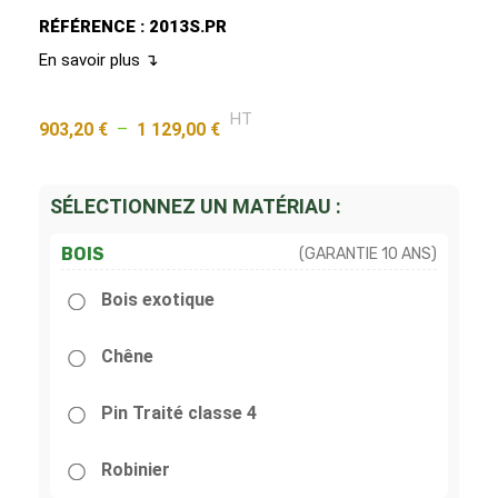
RÉFÉRENCE : 2013S.PR
En savoir plus ↴
HT
903,20
€
–
1 129,00
€
SÉLECTIONNEZ UN MATÉRIAU :
BOIS
(GARANTIE 10 ANS)
Bois exotique
Chêne
Pin Traité classe 4
Robinier