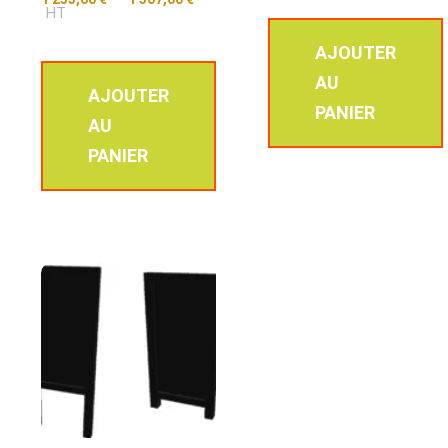
HT
AJOUTER
AU
AJOUTER
PANIER
AU
PANIER