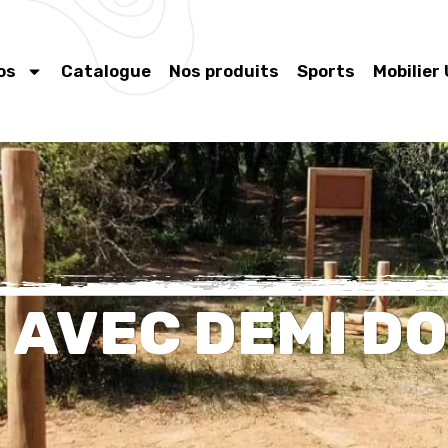
os
Catalogue
Nos produits
Sports
Mobilier
 AVEC DEMI DO