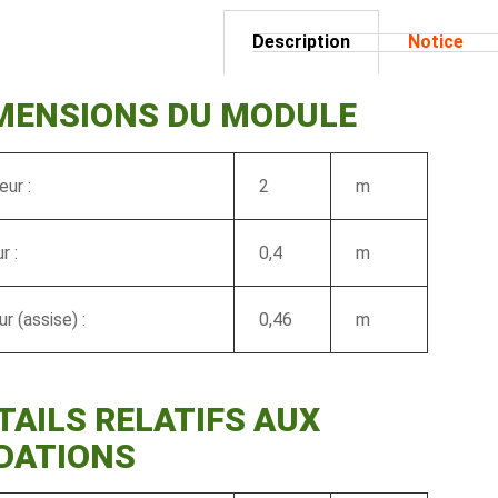
Description
Notice
IMENSIONS DU MODULE
ur :
2
m
r :
0,4
m
r (assise) :
0,46
m
TAILS RELATIFS AUX
DATIONS