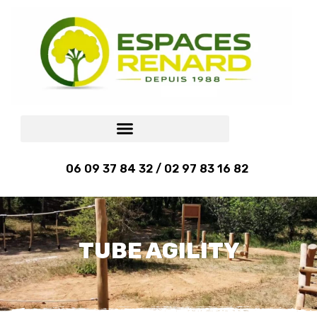
06 09 37 84 32 / 02 97 83 16 82
TUBE AGILITY