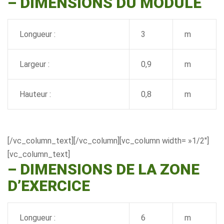
– DIMENSIONS DU MODULE
Longueur :
3
m
Largeur :
0,9
m
Hauteur :
0,8
m
[/vc_column_text][/vc_column][vc_column width= »1/2″]
[vc_column_text]
–
DIMENSIONS DE LA ZONE
D’EXERCICE
Longueur :
6
m