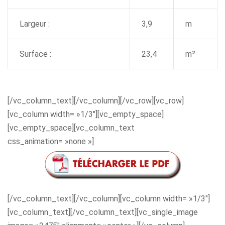
Largeur :
3,9
m
Surface :
23,4
m²
[/vc_column_text][/vc_column][/vc_row][vc_row]
[vc_column width= »1/3″][vc_empty_space]
[vc_empty_space][vc_column_text
css_animation= »none »]
[/vc_column_text][/vc_column][vc_column width= »1/3″]
[vc_column_text][/vc_column_text][vc_single_image