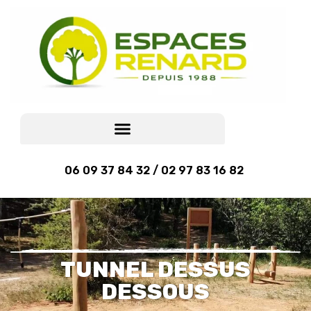
06 09 37 84 32 / 02 97 83 16 82
TUNNEL DESSUS
DESSOUS