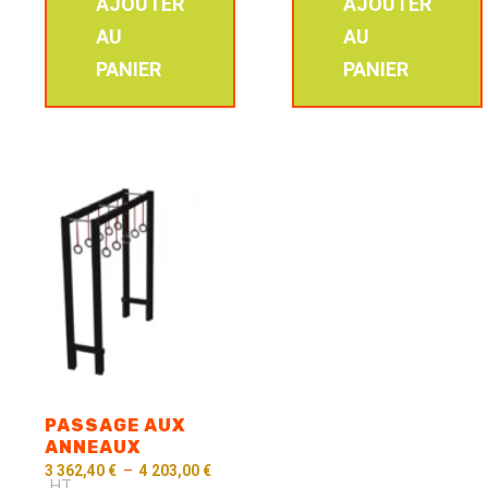
AJOUTER
AJOUTER
AU
AU
PANIER
PANIER
PASSAGE AUX
ANNEAUX
3 362,40
€
–
4 203,00
€
HT