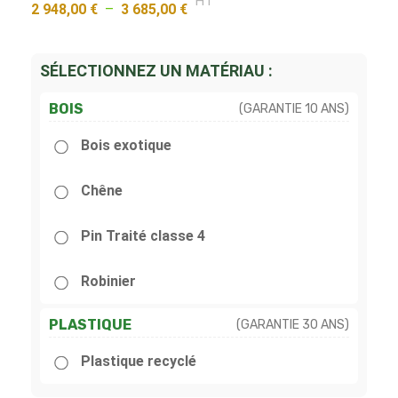
HT
2 948,00
€
–
3 685,00
€
SÉLECTIONNEZ UN MATÉRIAU :
BOIS
(GARANTIE 10 ANS)
Bois exotique
Chêne
Pin Traité classe 4
Robinier
PLASTIQUE
(GARANTIE 30 ANS)
Plastique recyclé