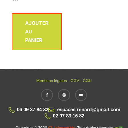
AJOUTER
AU
PANIER
Mentions légales - CGV - CGU
06 09 37 84 32
espaces.renard@gmail.com
02 97 83 16 82
Copyright © 2026
CL Infographie
. Tout droits réservés