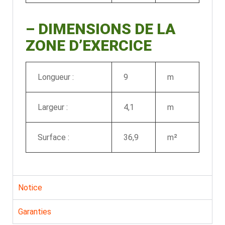
–
DIMENSIONS DE LA
ZONE D’EXERCICE
Longueur :
9
m
Largeur :
4,1
m
Surface :
36,9
m²
Notice
Garanties