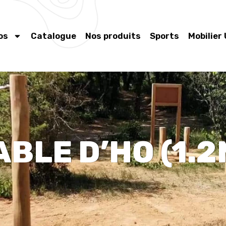
os
Catalogue
Nos produits
Sports
Mobilier
ABLE D’HO (1.2