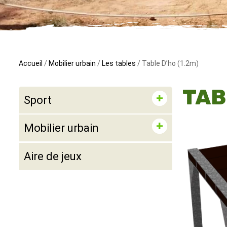
Accueil
/
Mobilier urbain
/
Les tables
/ Table D’ho (1.2m)
TAB
Sport
Mobilier urbain
Aire de jeux