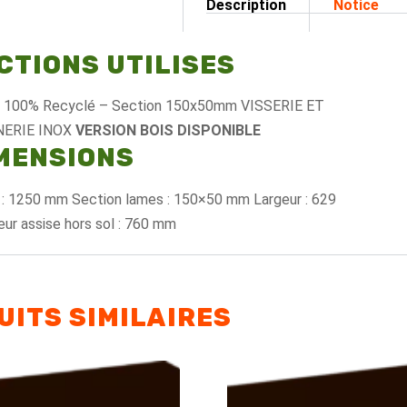
Description
Notice
ECTIONS UTILISES
e 100% Recyclé – Section 150x50mm
VISSERIE ET
ERIE INOX
VERSION BOIS DISPONIBLE
IMENSIONS
 : 1250 mm Section lames : 150×50 mm Largeur : 629
r assise hors sol : 760 mm
UITS SIMILAIRES