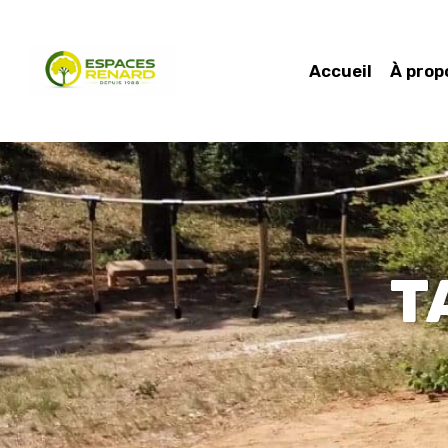
Accueil
À prop
T