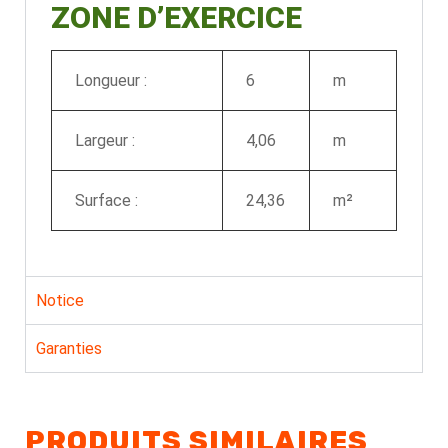
ZONE D’EXERCICE
Longueur :
6
m
Largeur :
4,06
m
Surface :
24,36
m²
Notice
Garanties
PRODUITS SIMILAIRES