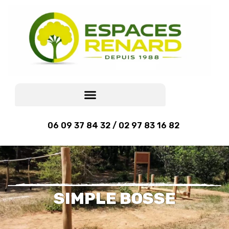
06 09 37 84 32 / 02 97 83 16 82
SIMPLE BOSSE