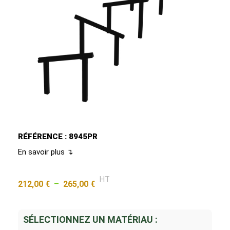
RÉFÉRENCE : 8945PR
En savoir plus ↴
HT
212,00
€
–
265,00
€
SÉLECTIONNEZ UN MATÉRIAU :