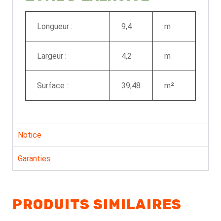
Longueur :
9,4
m
Largeur :
4,2
m
Surface :
39,48
m²
Notice
Garanties
PRODUITS SIMILAIRES