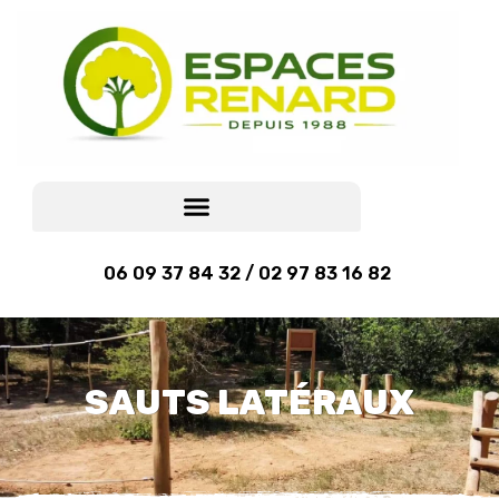
06 09 37 84 32 / 02 97 83 16 82
SAUTS LATÉRAUX