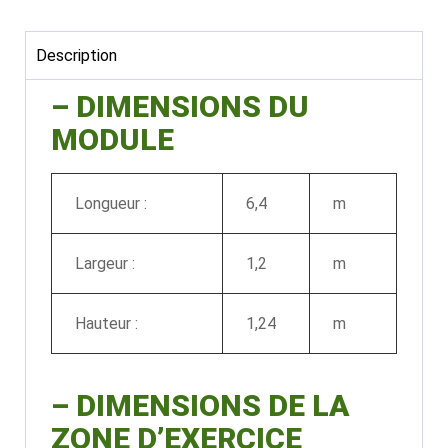
Description
– DIMENSIONS DU
MODULE
Longueur :
6,4
m
Largeur :
1,2
m
Hauteur :
1,24
m
–
DIMENSIONS DE LA
ZONE D’EXERCICE