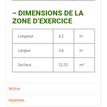
–
DIMENSIONS DE LA
ZONE D’EXERCICE
Longueur :
6,2
m
Largeur :
3,6
m
Surface :
22,32
m²
Notice
Garanties