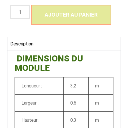
AJOUTER AU PANIER
Description
DIMENSIONS DU
MODULE
Longueur :
3,2
m
Largeur :
0,6
m
Hauteur :
0,3
m