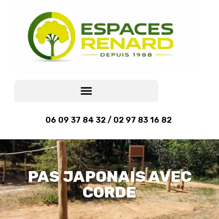
06 09 37 84 32 / 02 97 83 16 82
PAS JAPONAIS AVEC
CORDE