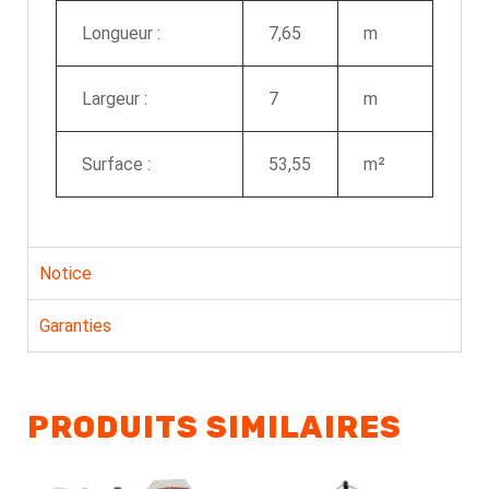
Longueur :
7,65
m
Largeur :
7
m
Surface :
53,55
m²
Notice
Garanties
PRODUITS SIMILAIRES