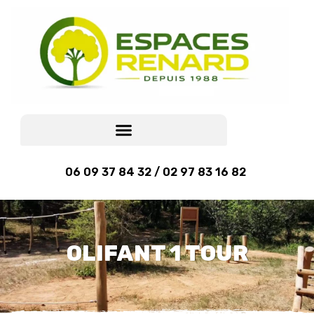
06 09 37 84 32 / 02 97 83 16 82
OLIFANT 1 TOUR