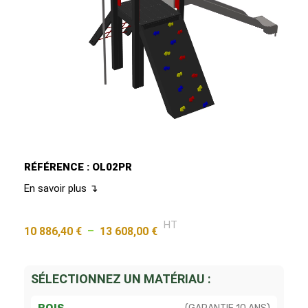
RÉFÉRENCE : OL02PR
En savoir plus ↴
HT
10 886,40
€
–
13 608,00
€
SÉLECTIONNEZ UN MATÉRIAU :