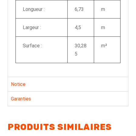
Longueur :
6,73
m
Largeur :
4,5
m
Surface :
30,28
m²
5
Notice
Garanties
PRODUITS SIMILAIRES