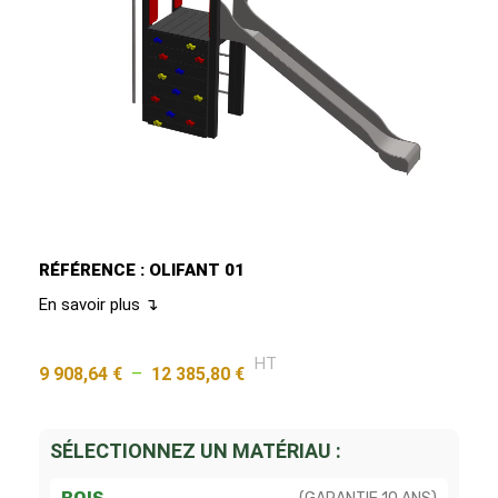
RÉFÉRENCE : OLIFANT 01
En savoir plus ↴
HT
9 908,64
€
–
12 385,80
€
SÉLECTIONNEZ UN MATÉRIAU :