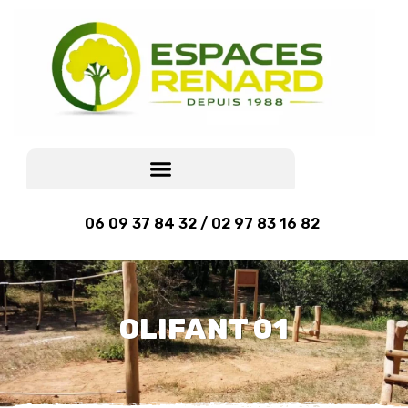
06 09 37 84 32 / 02 97 83 16 82
OLIFANT 01