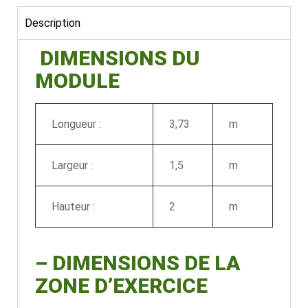
Description
DIMENSIONS DU
MODULE
Longueur :
3,73
m
Largeur :
1,5
m
Hauteur :
2
m
–
DIMENSIONS DE LA
ZONE D’EXERCICE