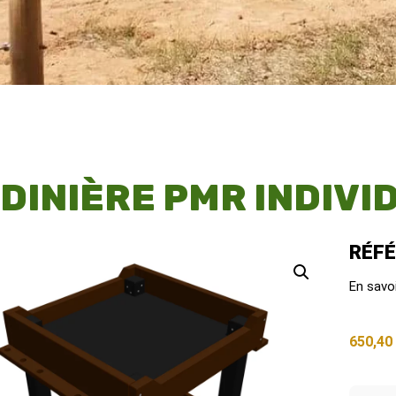
DINIÈRE PMR INDIVI
RÉFÉ
En savo
650,4