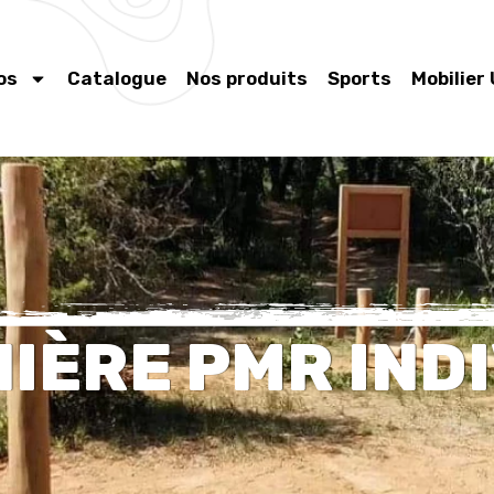
os
Catalogue
Nos produits
Sports
Mobilier
IÈRE PMR IND