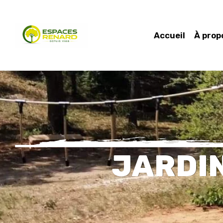
Accueil
À prop
JARDIN