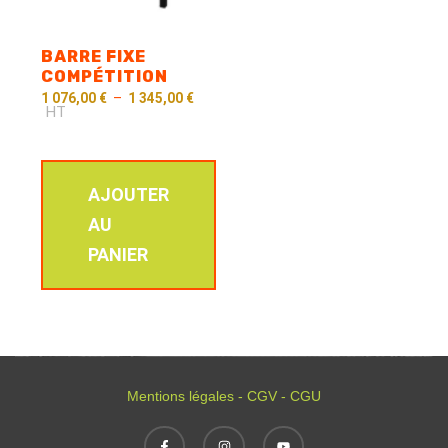
BARRE FIXE
COMPÉTITION
1 076,00
€
–
1 345,00
€
HT
AJOUTER
AU
PANIER
Mentions légales - CGV - CGU