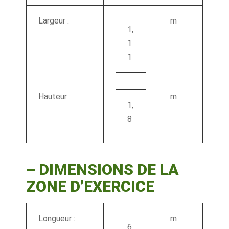
Largeur :
m
1,
1
1
Hauteur :
m
1,
8
–
DIMENSIONS DE LA
ZONE D’EXERCICE
Longueur :
m
6,