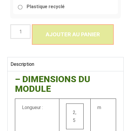
Plastique recyclé
AJOUTER AU PANIER
Description
– DIMENSIONS DU
MODULE
Longueur :
m
2,
5