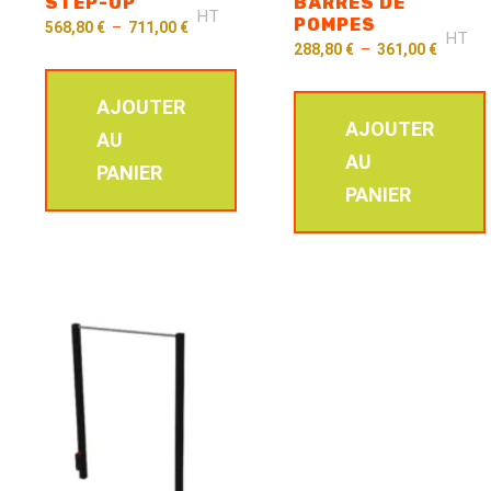
STEP-UP
BARRES DE
HT
POMPES
568,80
€
–
711,00
€
HT
288,80
€
–
361,00
€
AJOUTER
AJOUTER
AU
AU
PANIER
PANIER