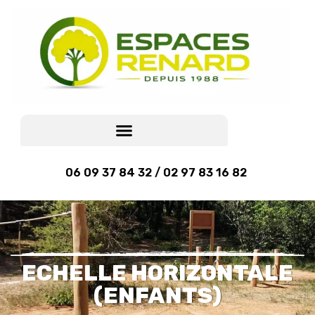
06 09 37 84 32 / 02 97 83 16 82
ECHELLE HORIZONTALE
(ENFANTS)