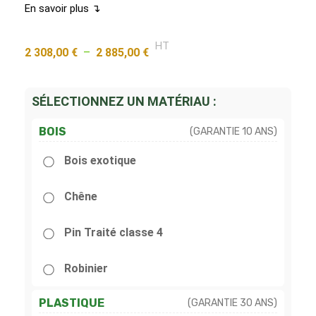
En savoir plus ↴
HT
2 308,00
€
–
2 885,00
€
SÉLECTIONNEZ UN MATÉRIAU :
BOIS
(GARANTIE 10 ANS)
Bois exotique
Chêne
Pin Traité classe 4
Robinier
PLASTIQUE
(GARANTIE 30 ANS)