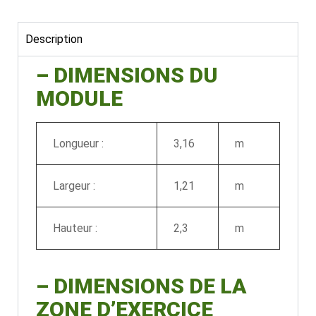
Description
– DIMENSIONS DU
MODULE
Longueur :
3,16
m
Largeur :
1,21
m
Hauteur :
2,3
m
–
DIMENSIONS DE LA
ZONE D’EXERCICE