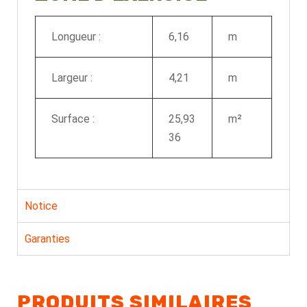
Longueur :
6,16
m
Largeur :
4,21
m
Surface :
25,93
m²
36
Notice
Garanties
PRODUITS SIMILAIRES