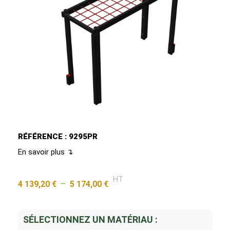
RÉFÉRENCE : 9295PR
En savoir plus ↴
HT
4 139,20
€
–
5 174,00
€
SÉLECTIONNEZ UN MATÉRIAU :