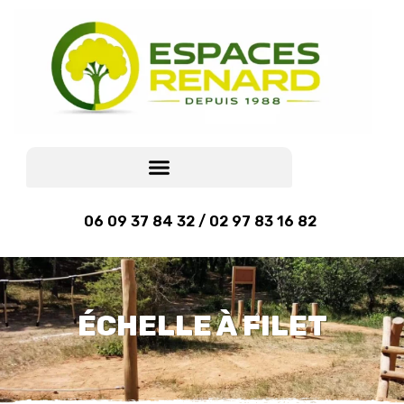
06 09 37 84 32 / 02 97 83 16 82
ÉCHELLE À FILET