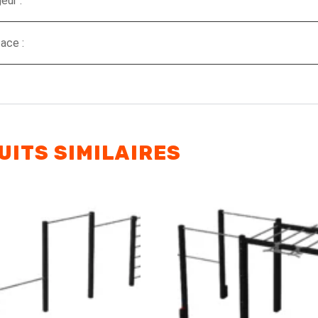
eur :
ace :
UITS SIMILAIRES