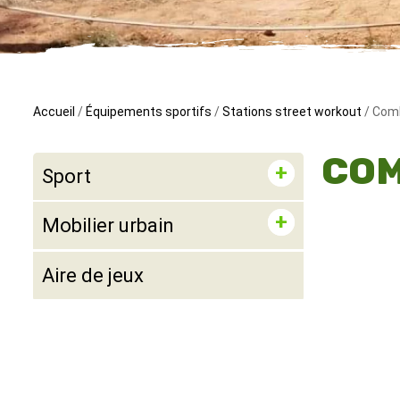
Accueil
/
Équipements sportifs
/
Stations street workout
/ Comb
COM
Sport
Mobilier urbain
Aire de jeux