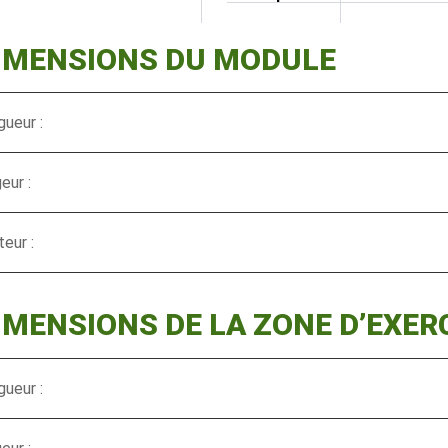
DIMENSIONS DU MODULE
ueur :
eur :
eur :
IMENSIONS DE LA ZONE D’EXER
ueur :