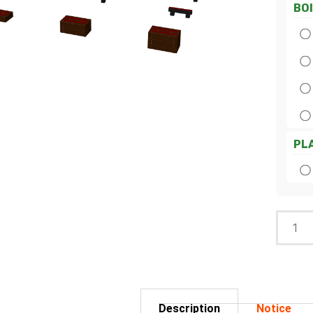
BO
PL
Description
Notice