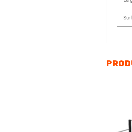
Larg
Surf
PROD