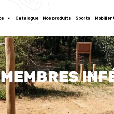
os
Catalogue
Nos produits
Sports
Mobilier
 MEMBRES INFE