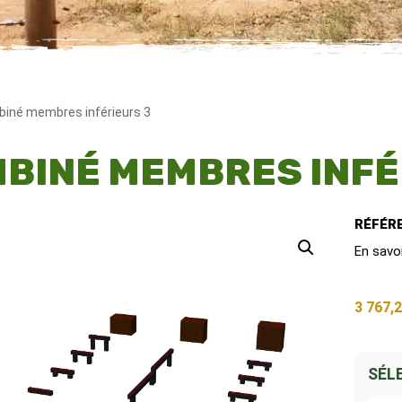
iné membres inférieurs 3
BINÉ MEMBRES INFÉ
RÉFÉRE
En savo
3 767,
SÉL