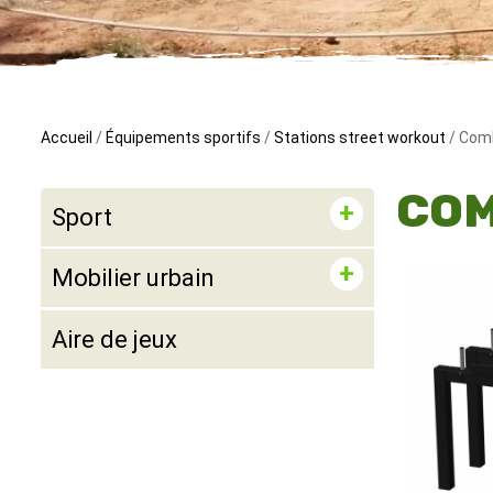
Accueil
/
Équipements sportifs
/
Stations street workout
/ Comb
COM
Sport
Mobilier urbain
Aire de jeux