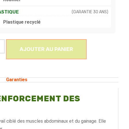
ASTIQUE
(GARANTIE 30 ANS)
Plastique recyclé
AJOUTER AU PANIER
Garanties
RENFORCEMENT DES
il ciblé des muscles abdominaux et du gainage. Elle
r.