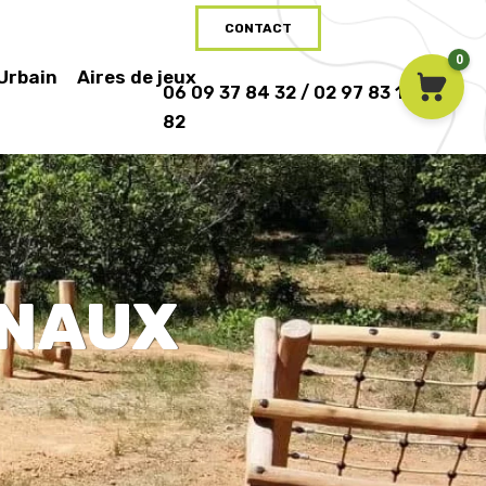
CONTACT
0
 Urbain
Aires de jeux
06 09 37 84 32 / 02 97 83 16
82
INAUX