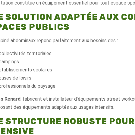
tation constitue un équipement essentiel pour tout espace sport
E SOLUTION ADAPTÉE AUX CO
PACES PUBLICS
biné abdominaux répond parfaitement aux besoins des :
collectivités territoriales
campings
établissements scolaires
bases de loisirs
professionnels du paysage
s Renard
, fabricant et installateur d’équipements street wor
osant des équipements adaptés aux usages intensifs.
E STRUCTURE ROBUSTE POUR 
TENSIVE