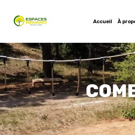
Accueil
À prop
COMB