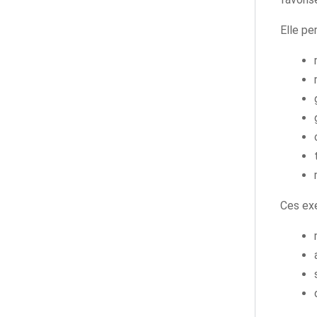
Elle pe
Ces exe