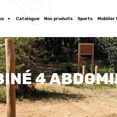
os
Catalogue
Nos produits
Sports
Mobilier
INÉ 4 ABDOM