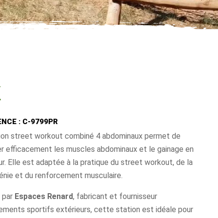
X
NCE : C-9799PR
tion street workout combiné 4 abdominaux permet de
ler efficacement les muscles abdominaux et le gainage en
ur. Elle est adaptée à la pratique du street workout, de la
hénie et du renforcement musculaire.
 par
Espaces Renard
, fabricant et fournisseur
ements sportifs extérieurs, cette station est idéale pour