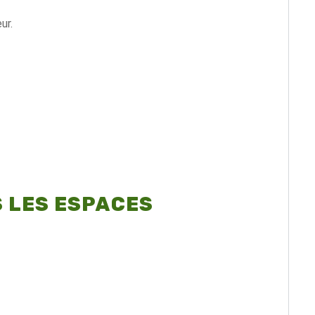
ur.
S LES ESPACES