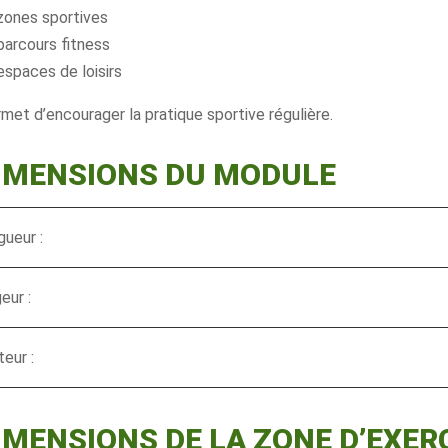
zones sportives
parcours fitness
espaces de loisirs
rmet d’encourager la pratique sportive régulière.
DIMENSIONS DU MODULE
ueur :
eur :
eur :
IMENSIONS DE LA ZONE D’EXER