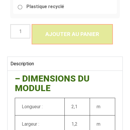
Plastique recyclé
AJOUTER AU PANIER
Description
– DIMENSIONS DU
MODULE
Longueur :
2,1
m
Largeur :
1,2
m