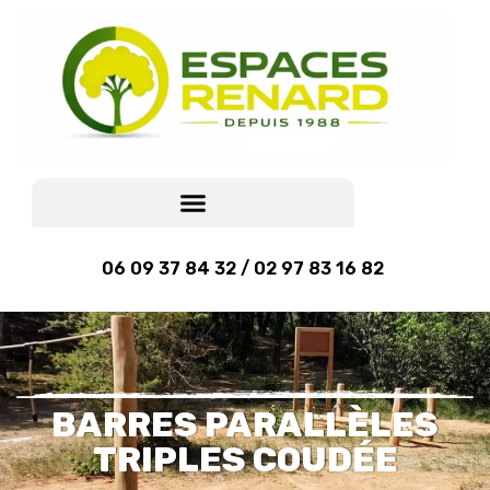
06 09 37 84 32 / 02 97 83 16 82
BARRES PARALLÈLES
TRIPLES COUDÉE