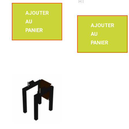
HT
AJOUTER
AU
AJOUTER
PANIER
AU
PANIER