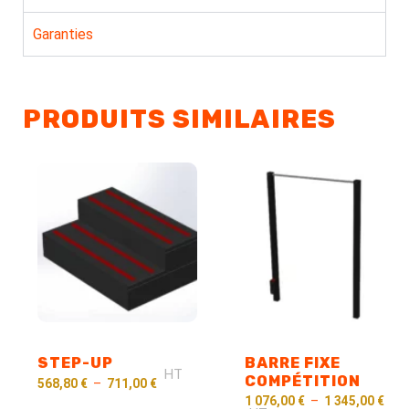
Garanties
PRODUITS SIMILAIRES
STEP-UP
BARRE FIXE
HT
COMPÉTITION
568,80
€
–
711,00
€
1 076,00
€
–
1 345,00
€