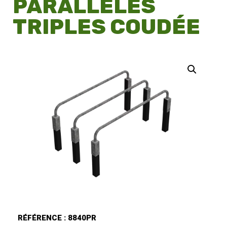
PARALLÈLES
TRIPLES COUDÉE
RÉFÉRENCE : 8840PR