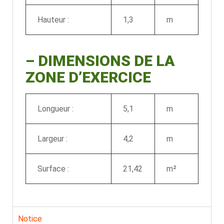
Hauteur :
1,3
m
–
DIMENSIONS DE LA
ZONE D’EXERCICE
Longueur :
5,1
m
Largeur :
4,2
m
Surface :
21,42
m²
Notice