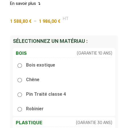
En savoir plus ↴
HT
1 588,80
€
–
1 986,00
€
SÉLECTIONNEZ UN MATÉRIAU :
BOIS
(GARANTIE 10 ANS)
Bois exotique
Chêne
Pin Traité classe 4
Robinier
PLASTIQUE
(GARANTIE 30 ANS)