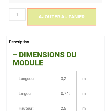
AJOUTER AU PANIER
Description
– DIMENSIONS DU
MODULE
Longueur :
3,2
m
Largeur :
0,745
m
Hauteur :
2,6
m