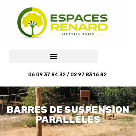
06 09 37 84 32 / 02 97 83 16 82
BARRES DE SUSPENSION
PARALLÈLES