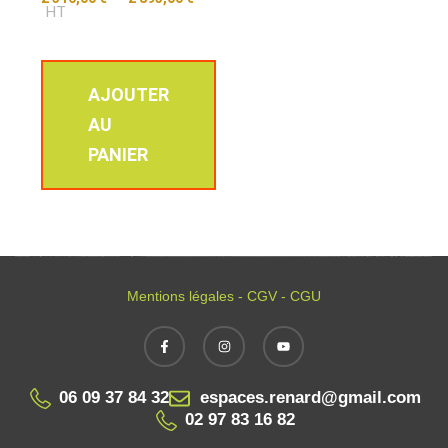
HT
AJOUTER
AU
PANIER
Mentions légales - CGV - CGU
06 09 37 84 32
espaces.renard@gmail.com
02 97 83 16 82