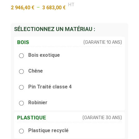
HT
2 946,40
€
–
3 683,00
€
SÉLECTIONNEZ UN MATÉRIAU :
BOIS
(GARANTIE 10 ANS)
Bois exotique
Chêne
Pin Traité classe 4
Robinier
PLASTIQUE
(GARANTIE 30 ANS)
Plastique recyclé