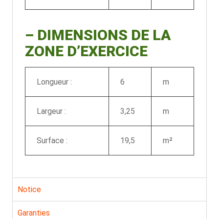
–
DIMENSIONS DE LA
ZONE D’EXERCICE
Longueur :
6
m
Largeur :
3,25
m
Surface :
19,5
m²
Notice
Garanties