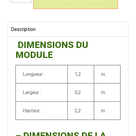
Description
DIMENSIONS DU
MODULE
Longueur :
1,2
m
Largeur :
0,2
m
Hauteur :
2,2
m
–
DIMENSIONS DE LA