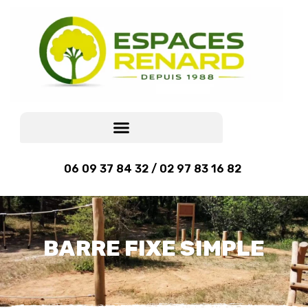
06 09 37 84 32 / 02 97 83 16 82
BARRE FIXE SIMPLE