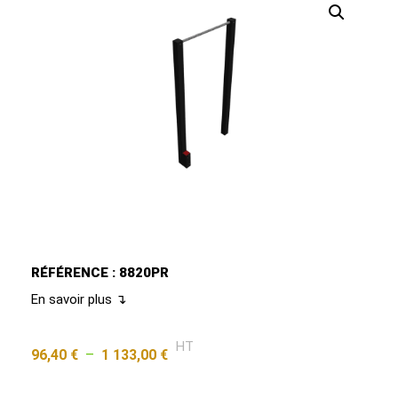
RÉFÉRENCE : 8820PR
En savoir plus ↴
HT
96,40
€
–
1 133,00
€