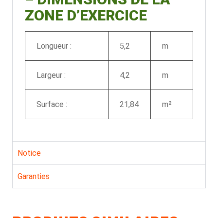
ZONE D’EXERCICE
Longueur :
5,2
m
Largeur :
4,2
m
Surface :
21,84
m²
Notice
Garanties