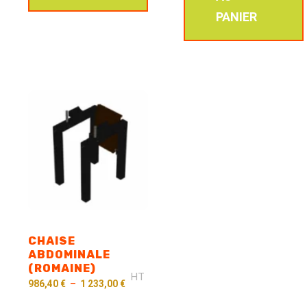
PANIER
CHAISE
ABDOMINALE
(ROMAINE)
HT
986,40
€
–
1 233,00
€