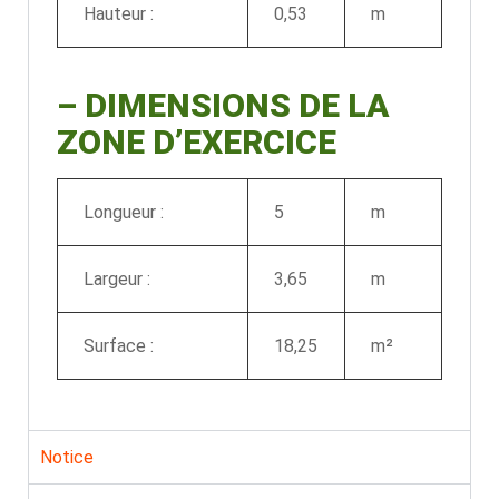
Hauteur :
0,53
m
–
DIMENSIONS DE LA
ZONE D’EXERCICE
Longueur :
5
m
Largeur :
3,65
m
Surface :
18,25
m²
Notice