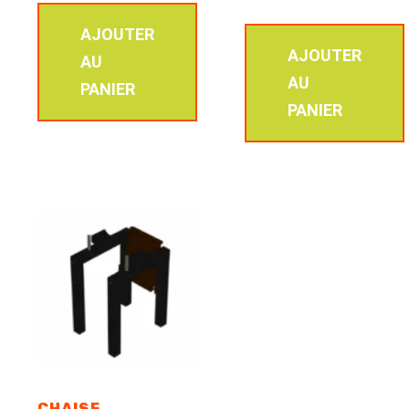
AJOUTER
AJOUTER
AU
AU
PANIER
PANIER
CHAISE