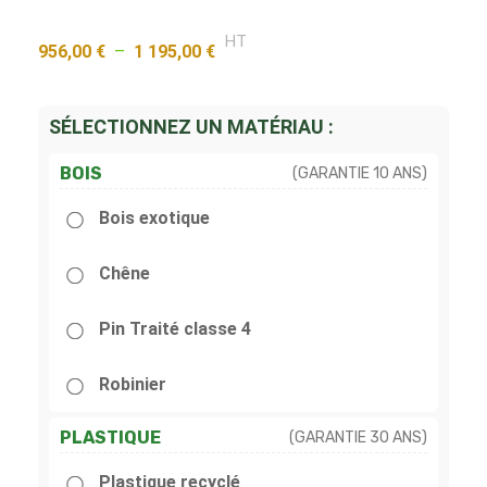
HT
956,00
€
–
1 195,00
€
SÉLECTIONNEZ UN MATÉRIAU :
BOIS
(GARANTIE 10 ANS)
Bois exotique
Chêne
Pin Traité classe 4
Robinier
PLASTIQUE
(GARANTIE 30 ANS)
Plastique recyclé