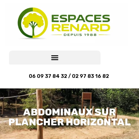
06 09 37 84 32 / 02 97 83 16 82
ABDOMINAUX SUR
PLANCHER HORIZONTAL