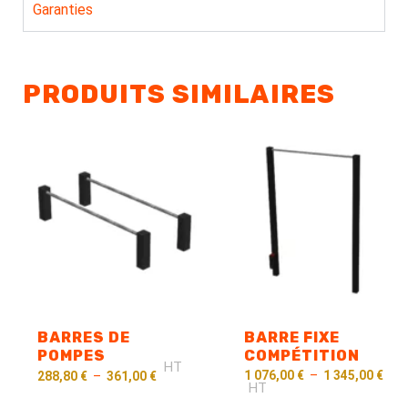
Garanties
PRODUITS SIMILAIRES
BARRES DE
BARRE FIXE
POMPES
COMPÉTITION
HT
1 076,00
€
–
1 345,00
€
288,80
€
–
361,00
€
HT