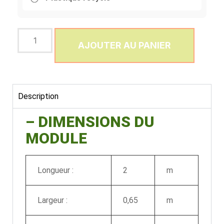
AJOUTER AU PANIER
Description
– DIMENSIONS DU
MODULE
Longueur :
2
m
Largeur :
0,65
m