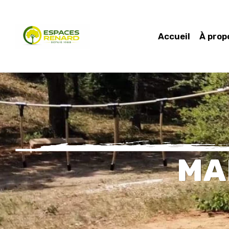
Accueil
À prop
MA