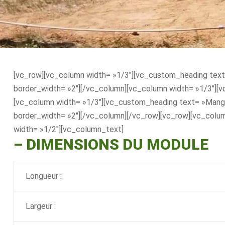
[vc_row][vc_column width= »1/3″][vc_custom_heading text=
border_width= »2″][/vc_column][vc_column width= »1/3″][v
[vc_column width= »1/3″][vc_custom_heading text= »Mange 
border_width= »2″][/vc_column][/vc_row][vc_row][vc_colum
width= »1/2″][vc_column_text]
– DIMENSIONS DU MODULE
Longueur :
Largeur :