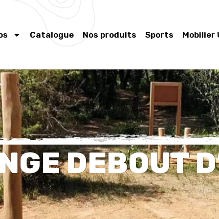
os
Catalogue
Nos produits
Sports
Mobilier
NGE DEBOUT D