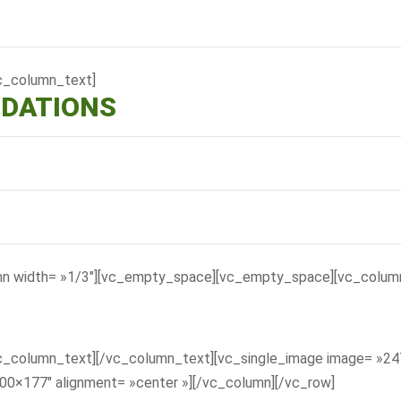
c_column_text]
NDATIONS
mn width= »1/3″][vc_empty_space][vc_empty_space][vc_column
c_column_text][/vc_column_text][vc_single_image image= »24
00×177″ alignment= »center »][/vc_column][/vc_row]