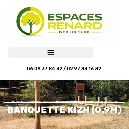
06 09 37 84 32 / 02 97 83 16 82
BANQUETTE KIZH (0.9M)