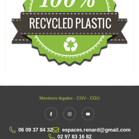
Mentions légales - CGV - CGU
06 09 37 84 32
espaces.renard@gmail.com
02 97 83 16 82