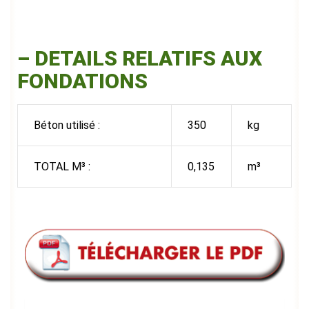
–
DETAILS RELATIFS AUX
FONDATIONS
Béton utilisé :
350
kg
TOTAL M³ :
0,135
m³