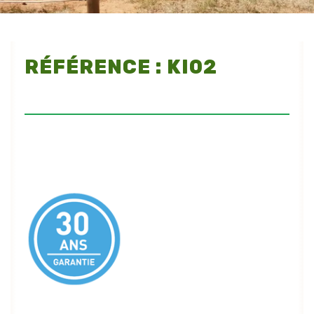
RÉFÉRENCE : KI02