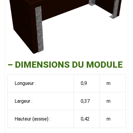
– DIMENSIONS DU MODULE
Longueur :
0,9
m
Largeur :
0,37
m
Hauteur (assise) :
0,42
m