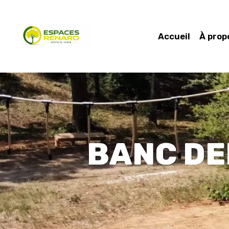
Accueil
À prop
BANC DEM