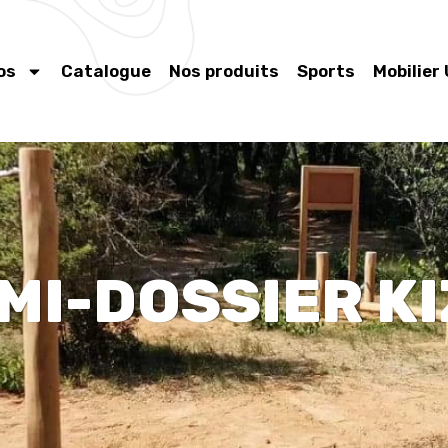
os
Catalogue
Nos produits
Sports
Mobilier
I-DOSSIER KI