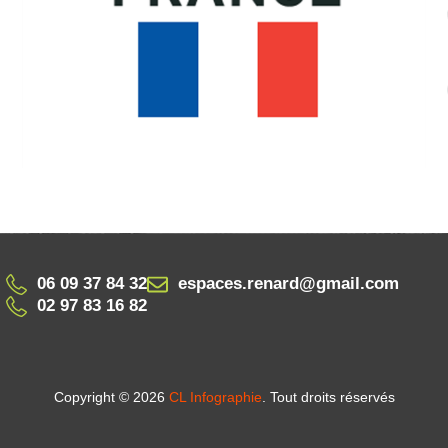
06 09 37 84 32
espaces.renard@gmail.com
02 97 83 16 82
Copyright © 2026
CL Infographie
. Tout droits réservés