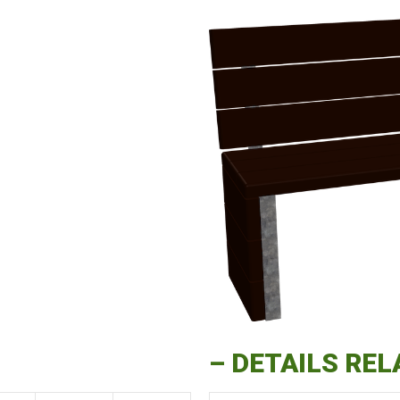
–
DETAILS REL