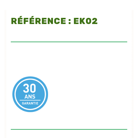
RÉFÉRENCE : EK02