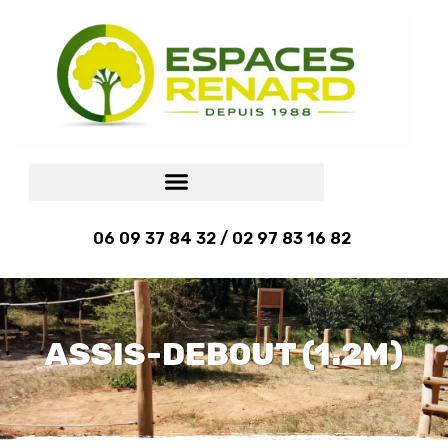
06 09 37 84 32 / 02 97 83 16 82
ASSIS-DEBOUT (1.2M)