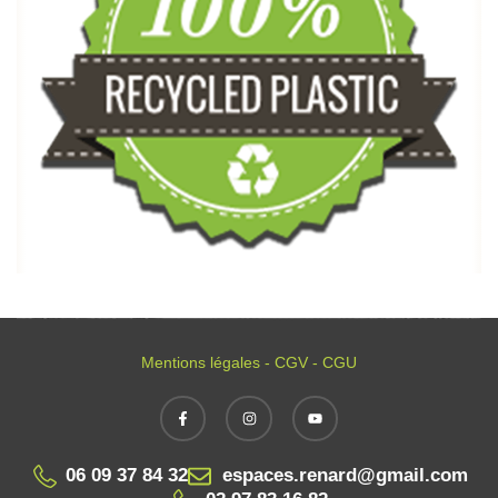
Mentions légales - CGV - CGU
06 09 37 84 32
espaces.renard@gmail.com