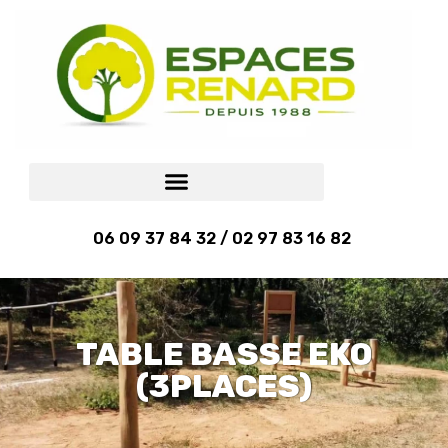
06 09 37 84 32 / 02 97 83 16 82
TABLE BASSE EKO
(3PLACES)