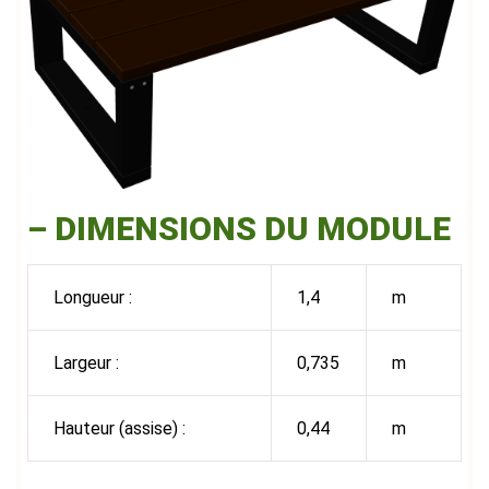
– DIMENSIONS DU MODULE
Longueur :
1,4
m
Largeur :
0,735
m
Hauteur (assise) :
0,44
m