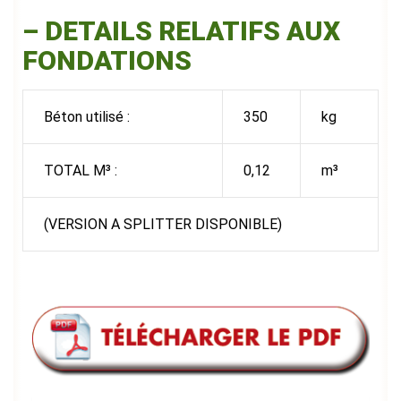
–
DETAILS RELATIFS AUX
FONDATIONS
Béton utilisé :
350
kg
TOTAL M³ :
0,12
m³
(VERSION A SPLITTER DISPONIBLE)