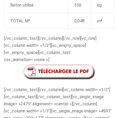
Béton utilisé :
350
kg
TOTAL M³ :
0,048
m³
[/vc_column_text][/vc_column][/vc_row][vc_row]
[vc_column width= »1/3″][vc_empty_space]
[vc_empty_space][vc_column_text
css_animation= »none »]
[/vc_column_text][/vc_column][vc_column width= »1/3″]
[vc_column_text][/vc_column_text][vc_single_image
image= »2475″ alignment= »center »][/vc_column]
[vc_column width= »1/3″][vc_single_image image= »4991″