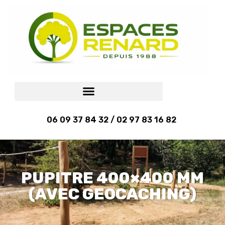
06 09 37 84 32 / 02 97 83 16 82
PUPITRE 400×400 MM
(AVEC GEOCACHING)