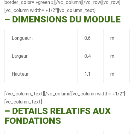
border_color= »green »][/vc_column][/vc_row][vc_row]
[vc_column width= »1/2″][vc_column_text]
– DIMENSIONS DU MODULE
Longueur :
0,6
m
Largeur :
0,4
m
Hauteur :
1,1
m
[/vc_column_text][/vc_column][vc_column width= »1/2″]
[vc_column_text]
–
DETAILS RELATIFS AUX
FONDATIONS