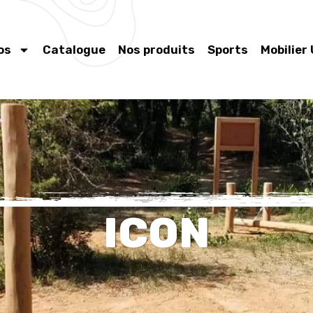
os
Catalogue
Nos produits
Sports
Mobilier
ICON