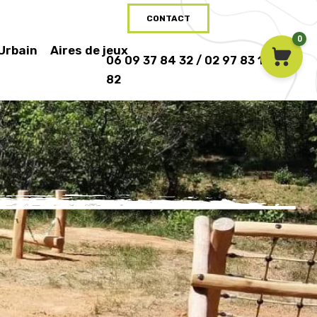
CONTACT
0
 Urbain
Aires de jeux
06 09 37 84 32 / 02 97 83 16
82