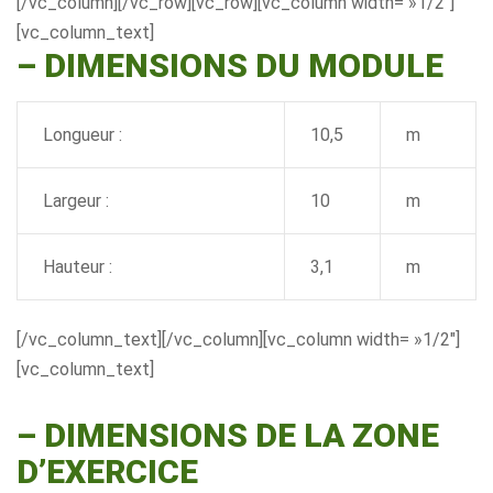
[/vc_column][/vc_row][vc_row][vc_column width= »1/2″]
[vc_column_text]
– DIMENSIONS DU MODULE
Longueur :
10,5
m
Largeur :
10
m
Hauteur :
3,1
m
[/vc_column_text][/vc_column][vc_column width= »1/2″]
[vc_column_text]
–
DIMENSIONS DE LA ZONE
D’EXERCICE