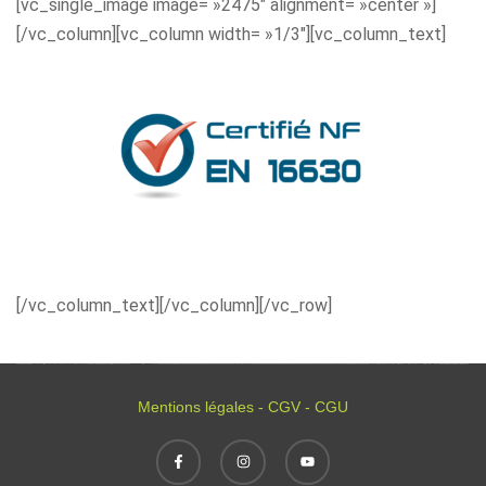
[vc_single_image image= »2475″ alignment= »center »]
[/vc_column][vc_column width= »1/3″][vc_column_text]
[/vc_column_text][/vc_column][/vc_row]
Mentions légales - CGV - CGU