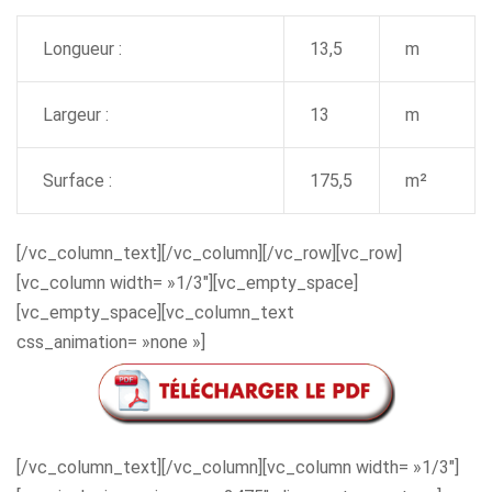
Longueur :
13,5
m
Largeur :
13
m
Surface :
175,5
m²
[/vc_column_text][/vc_column][/vc_row][vc_row]
[vc_column width= »1/3″][vc_empty_space]
[vc_empty_space][vc_column_text
css_animation= »none »]
[/vc_column_text][/vc_column][vc_column width= »1/3″]