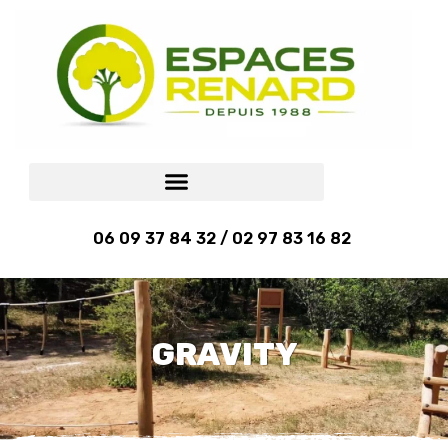
06 09 37 84 32 / 02 97 83 16 82
GRAVITY