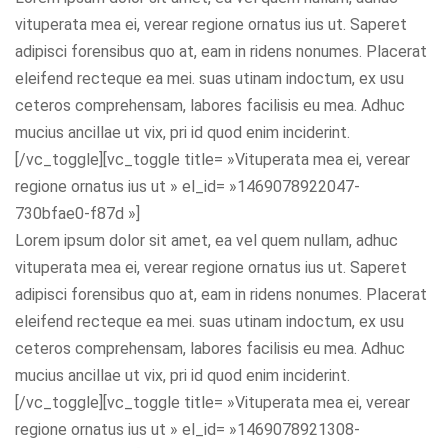
vituperata mea ei, verear regione ornatus ius ut. Saperet
adipisci forensibus quo at, eam in ridens nonumes. Placerat
eleifend recteque ea mei. suas utinam indoctum, ex usu
ceteros comprehensam, labores facilisis eu mea. Adhuc
mucius ancillae ut vix, pri id quod enim inciderint.
[/vc_toggle][vc_toggle title= »Vituperata mea ei, verear
regione ornatus ius ut » el_id= »1469078922047-
730bfae0-f87d »]
Lorem ipsum dolor sit amet, ea vel quem nullam, adhuc
vituperata mea ei, verear regione ornatus ius ut. Saperet
adipisci forensibus quo at, eam in ridens nonumes. Placerat
eleifend recteque ea mei. suas utinam indoctum, ex usu
ceteros comprehensam, labores facilisis eu mea. Adhuc
mucius ancillae ut vix, pri id quod enim inciderint.
[/vc_toggle][vc_toggle title= »Vituperata mea ei, verear
regione ornatus ius ut » el_id= »1469078921308-