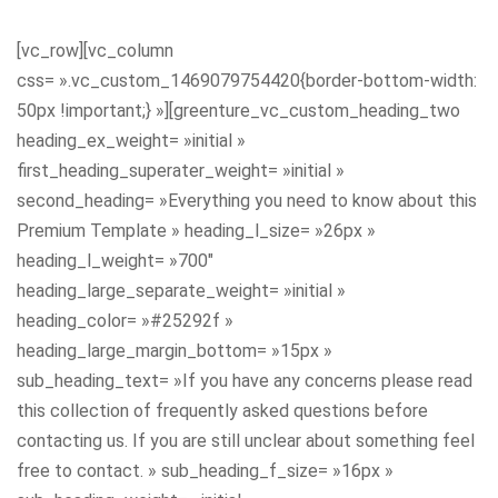
[vc_row][vc_column
css= ».vc_custom_1469079754420{border-bottom-width:
50px !important;} »][greenture_vc_custom_heading_two
heading_ex_weight= »initial »
first_heading_superater_weight= »initial »
second_heading= »Everything you need to know about this
Premium Template » heading_l_size= »26px »
heading_l_weight= »700″
heading_large_separate_weight= »initial »
heading_color= »#25292f »
heading_large_margin_bottom= »15px »
sub_heading_text= »If you have any concerns please read
this collection of frequently asked questions before
contacting us. If you are still unclear about something feel
free to contact. » sub_heading_f_size= »16px »