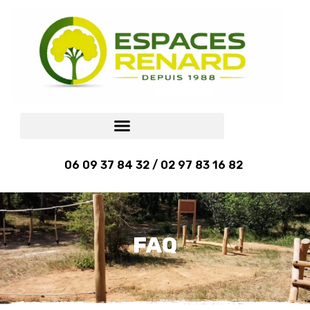
06 09 37 84 32 / 02 97 83 16 82
FAQ