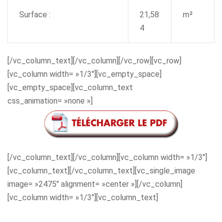
Surface :
21,58
m²
4
[/vc_column_text][/vc_column][/vc_row][vc_row]
[vc_column width= »1/3″][vc_empty_space]
[vc_empty_space][vc_column_text
css_animation= »none »]
[/vc_column_text][/vc_column][vc_column width= »1/3″]
[vc_column_text][/vc_column_text][vc_single_image
image= »2475″ alignment= »center »][/vc_column]
[vc_column width= »1/3″][vc_column_text]