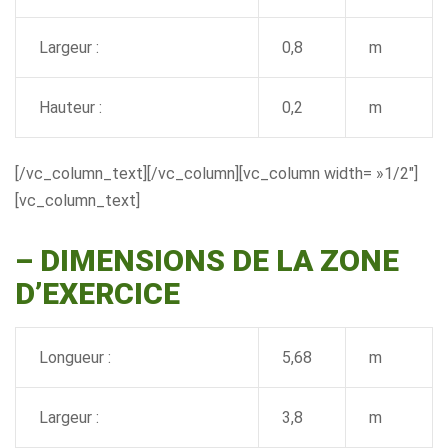
Largeur :
0,8
m
Hauteur :
0,2
m
[/vc_column_text][/vc_column][vc_column width= »1/2″]
[vc_column_text]
–
DIMENSIONS DE LA ZONE
D’EXERCICE
Longueur :
5,68
m
Largeur :
3,8
m