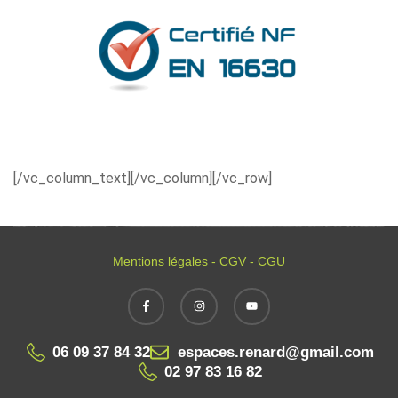
[/vc_column_text][/vc_column][/vc_row]
Mentions légales - CGV - CGU
06 09 37 84 32
espaces.renard@gmail.com
02 97 83 16 82