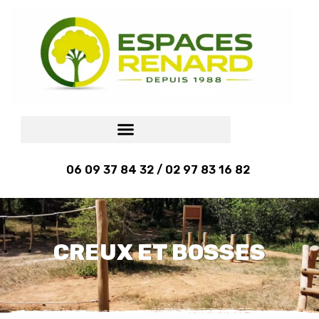
06 09 37 84 32 / 02 97 83 16 82
CREUX ET BOSSES