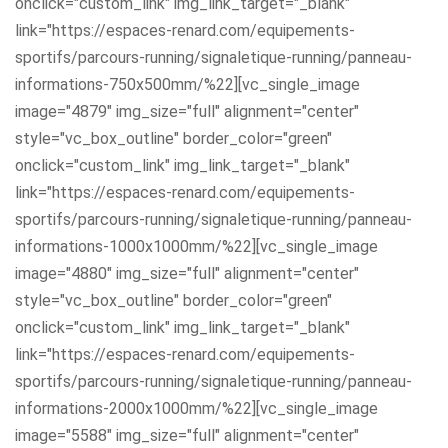
onclick="custom_link" img_link_target="_blank"
link="https://espaces-renard.com/equipements-
sportifs/parcours-running/signaletique-running/panneau-
informations-750x500mm/%22][vc_single_image
image="4879" img_size="full" alignment="center"
style="vc_box_outline" border_color="green"
onclick="custom_link" img_link_target="_blank"
link="https://espaces-renard.com/equipements-
sportifs/parcours-running/signaletique-running/panneau-
informations-1000x1000mm/%22][vc_single_image
image="4880" img_size="full" alignment="center"
style="vc_box_outline" border_color="green"
onclick="custom_link" img_link_target="_blank"
link="https://espaces-renard.com/equipements-
sportifs/parcours-running/signaletique-running/panneau-
informations-2000x1000mm/%22][vc_single_image
image="5588" img_size="full" alignment="center"