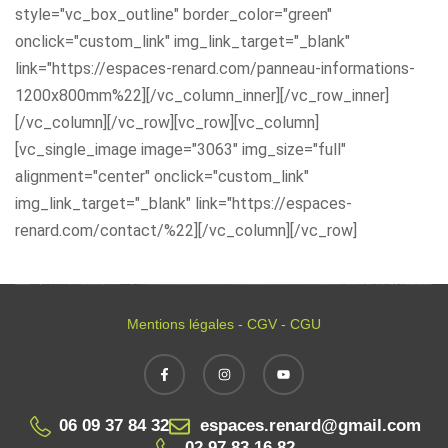
style="vc_box_outline" border_color="green"
onclick="custom_link" img_link_target="_blank"
link="https://espaces-renard.com/panneau-informations-
1200x800mm%22][/vc_column_inner][/vc_row_inner]
[/vc_column][/vc_row][vc_row][vc_column]
[vc_single_image image="3063" img_size="full"
alignment="center" onclick="custom_link"
img_link_target="_blank" link="https://espaces-
renard.com/contact/%22][/vc_column][/vc_row]
Mentions légales - CGV - CGU
06 09 37 84 32
espaces.renard@gmail.com
02 97 83 16 82