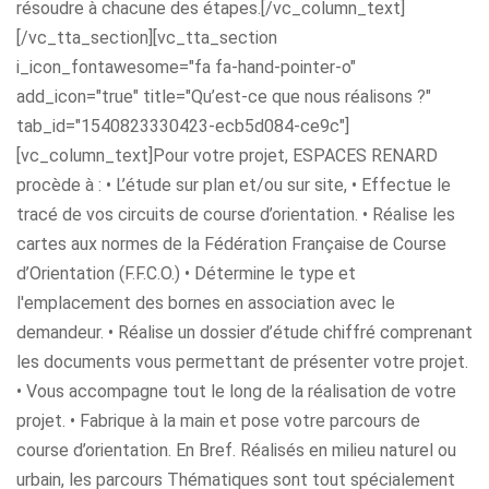
résoudre à chacune des étapes.[/vc_column_text]
[/vc_tta_section][vc_tta_section
i_icon_fontawesome="fa fa-hand-pointer-o"
add_icon="true" title="Qu’est-ce que nous réalisons ?"
tab_id="1540823330423-ecb5d084-ce9c"]
[vc_column_text]Pour votre projet, ESPACES RENARD
procède à : • L’étude sur plan et/ou sur site, • Effectue le
tracé de vos circuits de course d’orientation. • Réalise les
cartes aux normes de la Fédération Française de Course
d’Orientation (F.F.C.O.) • Détermine le type et
l'emplacement des bornes en association avec le
demandeur. • Réalise un dossier d’étude chiffré comprenant
les documents vous permettant de présenter votre projet.
• Vous accompagne tout le long de la réalisation de votre
projet. • Fabrique à la main et pose votre parcours de
course d’orientation. En Bref. Réalisés en milieu naturel ou
urbain, les parcours Thématiques sont tout spécialement