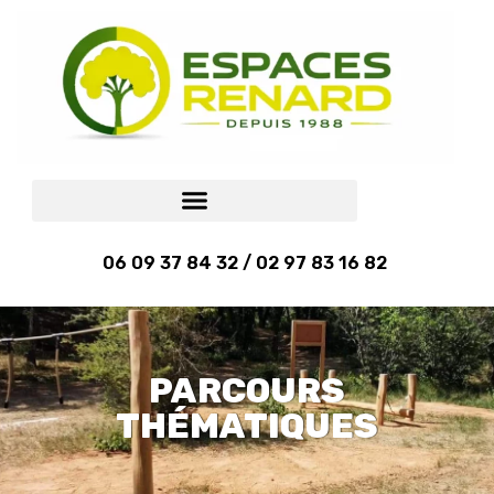
06 09 37 84 32 / 02 97 83 16 82
PARCOURS
THÉMATIQUES