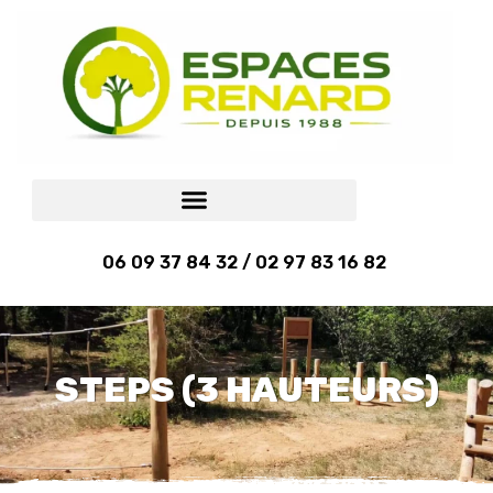
06 09 37 84 32 / 02 97 83 16 82
STEPS (3 HAUTEURS)