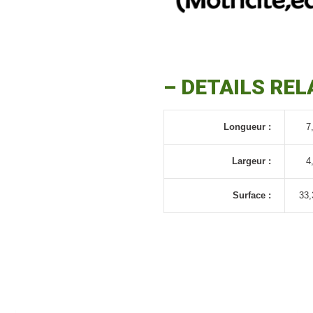
–
DETAILS REL
Longueur :
7
Largeur :
4
Surface :
33,