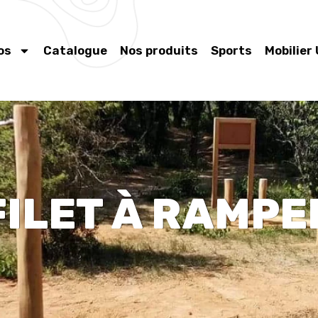
os
Catalogue
Nos produits
Sports
Mobilier
FILET À RAMPE