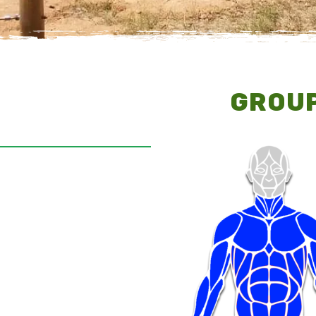
GROUP