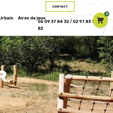
CONTACT
0
 Urbain
Aires de jeux
06 09 37 84 32 / 02 97 83 16
82
R