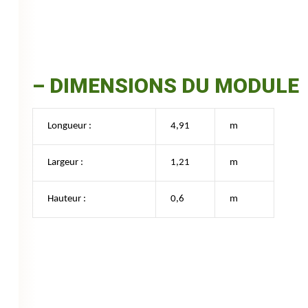
– DIMENSIONS DU MODULE
Longueur :
4,91
m
Largeur :
1,21
m
Hauteur :
0,6
m