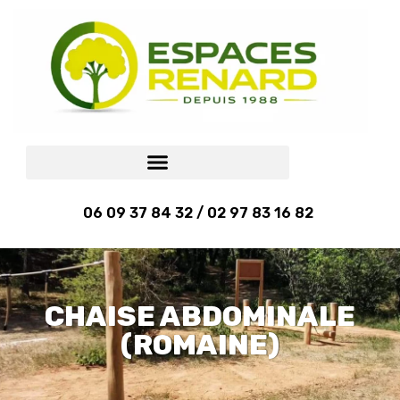
06 09 37 84 32 / 02 97 83 16 82
CHAISE ABDOMINALE
(ROMAINE)