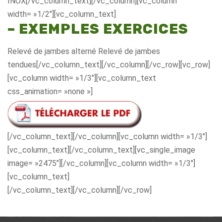
INOX[/vc_column_text][/vc_column][vc_column
width= »1/2″][vc_column_text]
– EXEMPLES EXERCICES
Relevé de jambes alterné Relevé de jambes
tendues[/vc_column_text][/vc_column][/vc_row][vc_row]
[vc_column width= »1/3″][vc_column_text
css_animation= »none »]
[/vc_column_text][/vc_column][vc_column width= »1/3″]
[vc_column_text][/vc_column_text][vc_single_image
image= »2475″][/vc_column][vc_column width= »1/3″]
[vc_column_text]
[/vc_column_text][/vc_column][/vc_row]