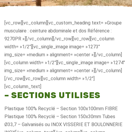
[vc_row][vc_column][vc_custom_heading text= »Groupe
musculaire : ceinture abdominale et dos Référence :
9270PR »][/vc_column][/vc_row][vc_row][vc_column
width= »1/2″][vc_single_image image= »1273″
img_size= »medium » alignment= »center »][/vc_column]
[vc_column width= »1/2″][vc_single_image image= »1274″
img_size= »medium » alignment= »center »][/vc_column]
[/vc_row][vc_row][vc_column width= »1/2″]
[vc_column_text]
– SECTIONS UTILISES
Plastique 100% Recyclé – Section 100x100mm FIBRE
Plastique 100% Recyclé – Section 150x30mm Tubes
Ø33,7 – Galvanisés ou INOX VISSERIE ET BOULONNERIE