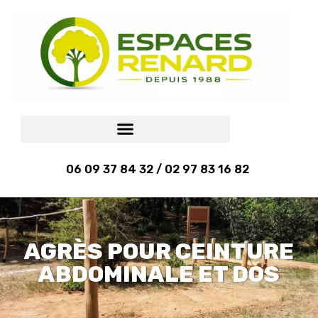
06 09 37 84 32 / 02 97 83 16 82
AGRÈS POUR CEINTURE
ABDOMINALE ET DOS