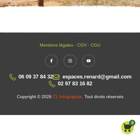
Mentions légales - CGV - CGU
06 09 37 84 32
espaces.renard@gmail.com
02 97 83 16 82
Copyright © 2026
CL Infographie
. Tout droits réservés
0