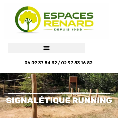
06 09 37 84 32 / 02 97 83 16 82
SIGNALÉTIQUE RUNNING