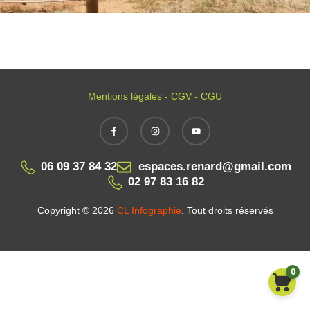
Mentions légales - CGV - CGU
06 09 37 84 32
espaces.renard@gmail.com
02 97 83 16 82
Copyright © 2026
CL Infographie
. Tout droits réservés
0