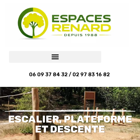
06 09 37 84 32 / 02 97 83 16 82
ESCALIER, PLATEFORME
ET DESCENTE