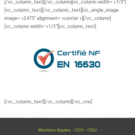
[/vc_column_text][/vc_column][vc_column width= »1/3″]
[vc_column_text][/vc_column_text][vc_single_image
image= »2475″ alignment= »center »][/vc_column]
[vc_column width= »1/3″][vc_column_text]
[/vc_column_text][/vc_column][/vc_row]
Mentions légales - CGV - CGU