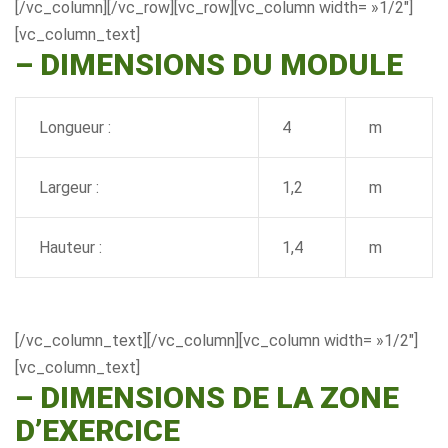
[/vc_column][/vc_row][vc_row][vc_column width= »1/2″]
[vc_column_text]
– DIMENSIONS DU MODULE
Longueur :
4
m
Largeur :
1,2
m
Hauteur :
1,4
m
[/vc_column_text][/vc_column][vc_column width= »1/2″]
[vc_column_text]
–
DIMENSIONS DE LA ZONE
D’EXERCICE