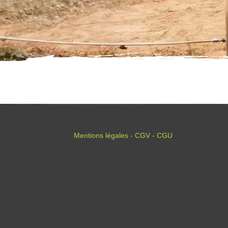
Mentions légales - CGV - CGU