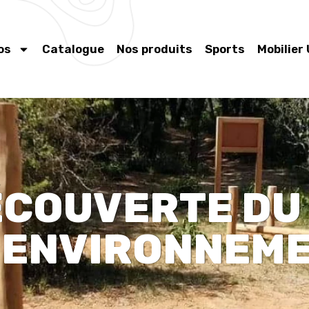
os
Catalogue
Nos produits
Sports
Mobilier
ÉCOUVERTE DU
 ENVIRONNEM