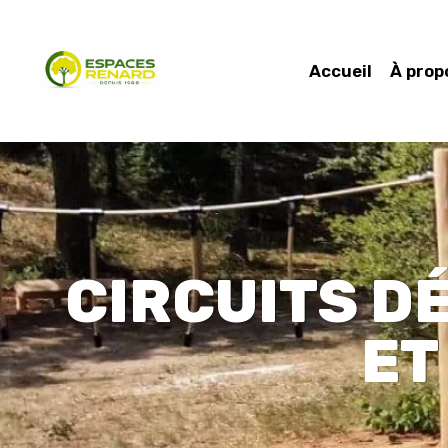
Accueil
À prop
CIRCUITS D
ET