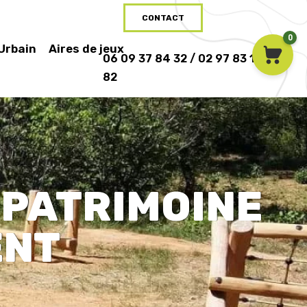
CONTACT
0
 Urbain
Aires de jeux
06 09 37 84 32 / 02 97 83 16
82
 PATRIMOINE
ENT