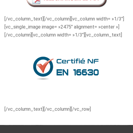
[/vc_column_text][/vc_column][vc_column width= »1/3″]
[vc_single_image image= »2475″ alignment= »center »]
[/vc_column][vc_column width= »1/3″][vc_column_text]
[/vc_column_text][/vc_column][/vc_row]