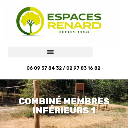
06 09 37 84 32 / 02 97 83 16 82
COMBINÉ MEMBRES
INFÉRIEURS 1