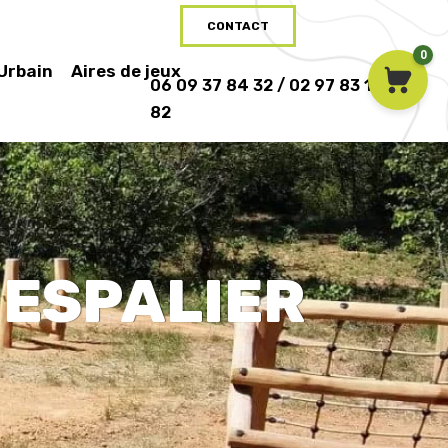
CONTACT
0
 Urbain
Aires de jeux
06 09 37 84 32 / 02 97 83 16
82
 ESPALIER