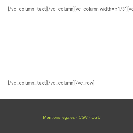
[/vc_column_text][/vc_column][vc_column width= »1/3″][v
[/vc_column_text][/vc_column][/vc_row]
Mentions légales - CGV - CGU