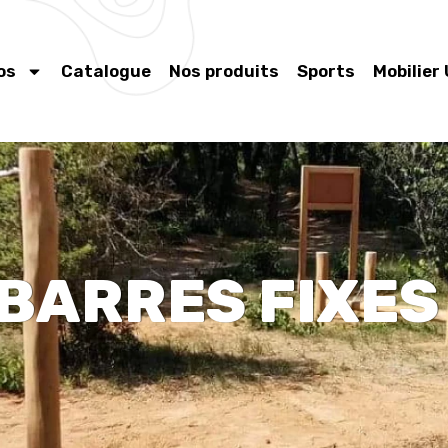
os
Catalogue
Nos produits
Sports
Mobilier
 BARRES FIXES