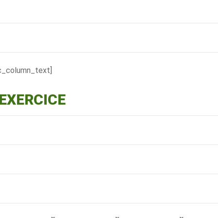
c_column_text]
’EXERCICE