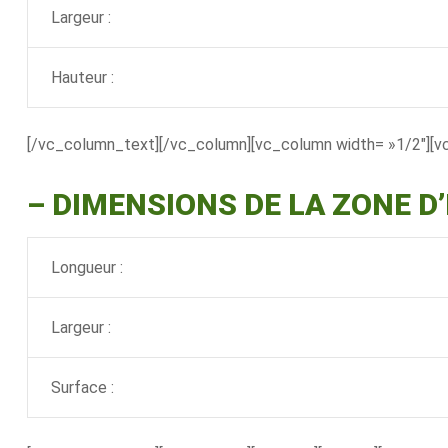
Largeur :
Hauteur :
[/vc_column_text][/vc_column][vc_column width= »1/2″][v
–
DIMENSIONS DE LA ZONE D
Longueur :
Largeur :
Surface :