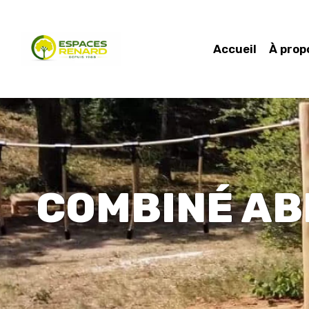
Accueil
À prop
COMBINÉ A