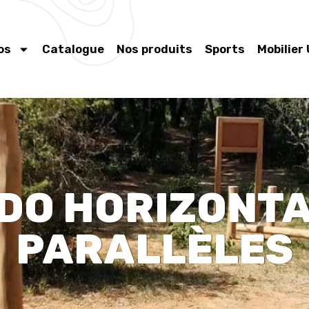
os
Catalogue
Nos produits
Sports
Mobilier
BDO HORIZONTA
PARALLÈLES