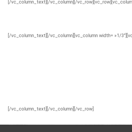
[/vc_column_text][/vc_column][/vc_row][vc_row][vc_colu
[/vc_column_text][/vc_column][vc_column width= »1/3″][v
[/vc_column_text][/vc_column][/vc_row]